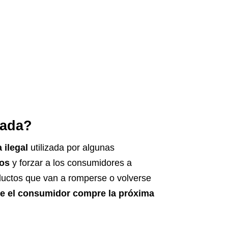
mada?
a ilegal
utilizada por algunas
tos
y forzar a los consumidores a
roductos que van a romperse o volverse
ue el consumidor compre la próxima