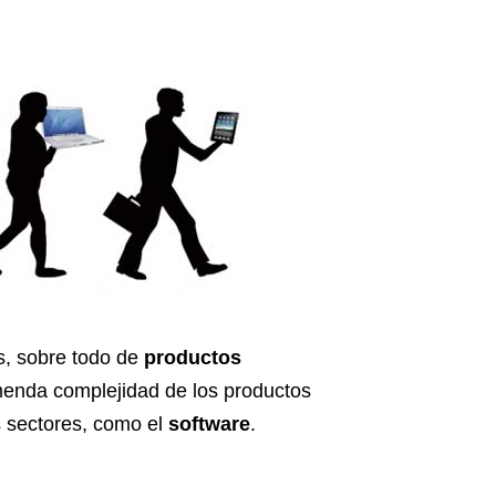
es, sobre todo de
productos
tremenda complejidad de los productos
s sectores, como el
software
.