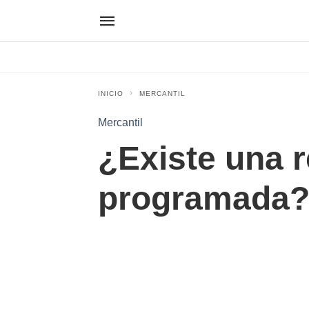
INICIO
MERCANTIL
Mercantil
¿Existe una 
programada