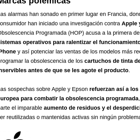
Marcas polémicas
as alarmas han sonado en primer lugar en Francia, dond
onsumidor han iniciado una investigación contra
Apple 
bsolescencia Programada (HOP) acusa a la primera d
istemas operativos para ralentizar el funcionamient
iPhone
y así potenciar las ventas de los modelos más re
rogramar la obsolescencia de los
cartuchos de tinta
de
nservibles antes de que se les agote el producto
.
as sospechas sobre Apple y Epson
refuerzan así a los
europea para combatir la obsolescencia programada
arte el imparable
aumento de residuos y el desperdic
er reutilizadas o mantenidas activas sin ningún problem