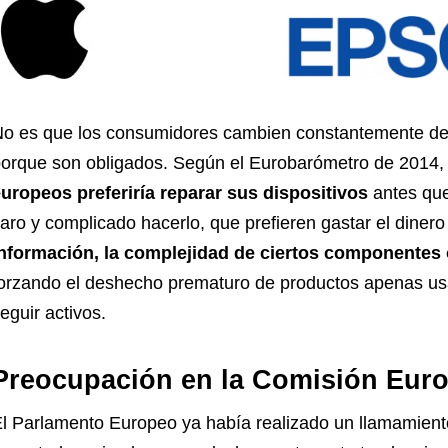
o es que los consumidores cambien constantemente de 
orque son obligados. Según el Eurobarómetro de 2014
uropeos preferiría reparar sus dispositivos
antes que
aro y complicado hacerlo, que prefieren gastar el dinero
nformación, la complejidad de ciertos componentes 
orzando el deshecho prematuro de productos apenas us
eguir activos.
Preocupación en la Comisión Eur
l Parlamento Europeo ya había realizado un llamamient