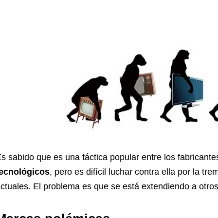
s sabido que es una táctica popular entre los fabricant
tecnológicos
, pero es difícil luchar contra ella por la 
ctuales. El problema es que se está extendiendo a otro