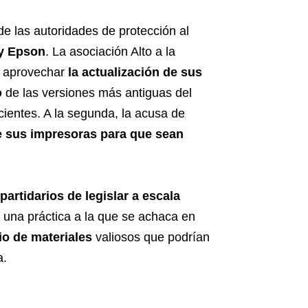
e las autoridades de protección al
y Epson
. La asociación Alto a la
e aprovechar
la actualización de sus
o
de las versiones más antiguas del
cientes. A la segunda, la acusa de
 sus impresoras
para que sean
 partidarios de legislar a escala
, una práctica a la que se achaca en
io de materiales
valiosos que podrían
a.