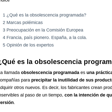
ndice
1
¿Qué es la obsolescencia programada?
2
Marcas polémicas
3
Preocupación en la Comisión Europea
4
Francia, país pionero. España, a la cola.
5
Opinión de los expertos
¿Qué es la obsolescencia progra
La llamada
obsolescencia programada
es
una práctic
compañías para
precipitar la inutilidad de sus produc
dquirir otros nuevos. Es decir, los fabricantes crean p
nservibles al paso de un tiempo,
con la intención de q
ersión
.