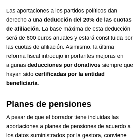
Las aportaciones a los partidos políticos dan
derecho a una
deducción del 20% de las cuotas
de afiliación
. La base máxima de esta deducción
será de 600 euros anuales y estará constituida por
las cuotas de afiliación. Asimismo, la última
reforma fiscal introdujo importantes mejoras en
algunas
deducciones por donativos
siempre que
hayan sido
certificadas por la entidad
beneficiaria
.
Planes de pensiones
A pesar de que el borrador tiene incluidas las
aportaciones a planes de pensiones de acuerdo a
los datos suministrados por la gestora, conviene