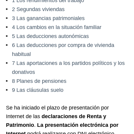
1
Los rendimientos del trabajo
2
Segundas viviendas
3
Las ganancias patrimoniales
4
Los cambios en la situación familiar
5
Las deducciones autonómicas
6
Las deducciones por compra de vivienda
habitual
7
Las aportaciones a los partidos políticos y los
donativos
8
Planes de pensiones
9
Las cláusulas suelo
Se ha iniciado el plazo de presentación por
Internet de las
declaraciones de Renta y
Patrimonio
.
La presentación electrónica por
Internet
podrá realizarse con DNI electrónico,