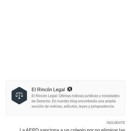
El Rincón Legal
El Rincón Legal: Últimas noticias jurídicas y novedades
de Derecho. En nuestro blog encontrarás una amplia
sección de noticias, artículos, leyes y jurisprudencia.
SIGUIENTE
La AEPD sanciona a un colegio por no eliminar las