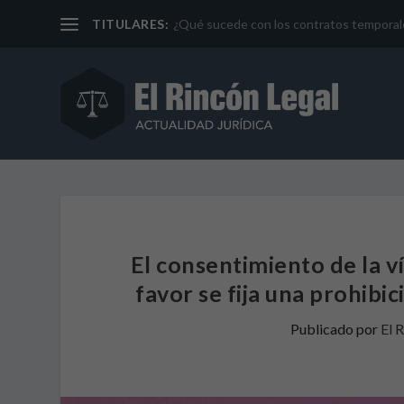
TITULARES:
¿Qué sucede con los contratos temporales 
El consentimiento de la v
favor se fija una prohib
Publicado por
El 