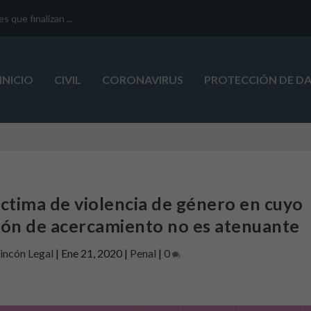
que finalizan ...
INICIO
CIVIL
CORONAVIRUS
PROTECCIÓN DE D
íctima de violencia de género en cuyo
ición de acercamiento no es atenuante
Rincón Legal
|
Ene 21, 2020
|
Penal
|
0