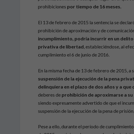
prohibiciones
por tiempo de 16 meses.
El 13 de febrero de 2015 la sentencia se declar
prohibición de aproximación y de comunicación
incumplimiento, podría incurrir en un del
privativa de libertad
, estableciéndose, al efe
cumplimiento el 6 de junio de 2016.
En la misma fecha de 13 de febrero de 2015, a s
suspensión de la ejecución de la pena priv
delinquiera en el plazo de dos años y a qu
deberes de
prohibición de aproximarse a su 
siendo expresamente advertido de que el incump
suspensión de la ejecución de la pena de prisión
Pese a ello, durante el período de cumplimiento