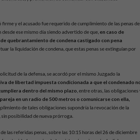
ó firme y el acusado fue requerido de cumplimiento de las penas de
 desde ese mismo día siendo advertido de que,
en caso de
ito de quebrantamiento de condena castigado con pena
ctuar la liquidación de condena, que estas penas se extinguían por
olicitud de la defensa, se acordó por el mismo Juzgado la
ativa de libertad impuesta condicionada a que el condenado n
e cumpliera dentro del mismo plazo
, entre otras, las obligaciones 
pareja en un radio de 500 metros o comunicarse con ella,
limiento de tales obligaciones supondría la revocación de la
, sin posibilidad de nueva prórroga.
 de las referidas penas, sobre las 10:15 horas del 26 de diciembre