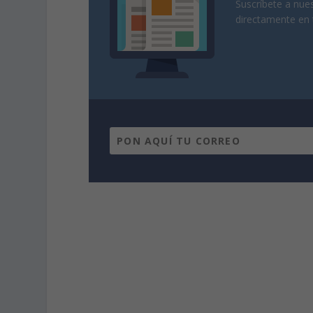
Suscríbete a nues
directamente en 