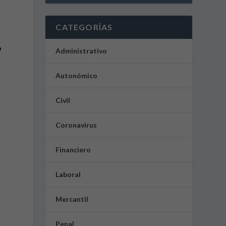
CATEGORÍAS
o
Administrativo
Autonómico
Civil
Coronavirus
Financiero
Laboral
Mercantil
Penal