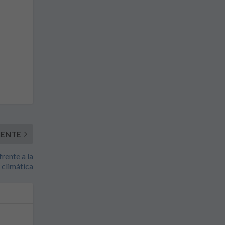
IENTE
rente a la
 climática