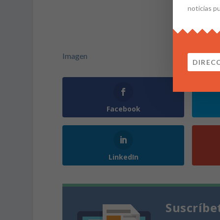
noticias p
Imagen
Facebook
LinkedIn
Suscríbe