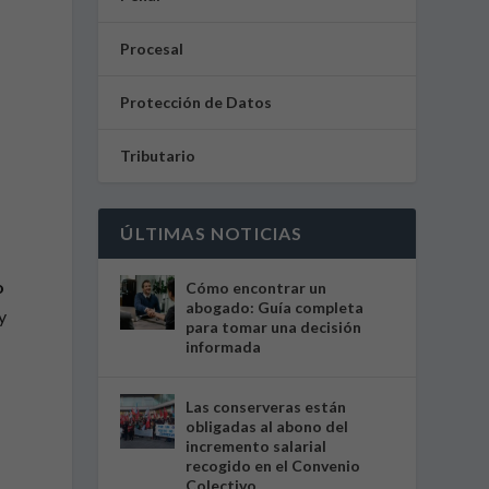
Procesal
Protección de Datos
Tributario
ÚLTIMAS NOTICIAS
o
Cómo encontrar un
abogado: Guía completa
y
para tomar una decisión
informada
Las conserveras están
obligadas al abono del
incremento salarial
recogido en el Convenio
Colectivo