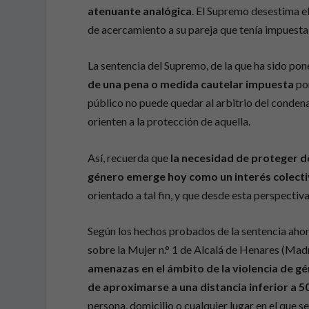
atenuante analógica
. El Supremo desestima e
de acercamiento a su pareja que tenía impuest
La sentencia del Supremo, de la que ha sido po
de una pena o medida cautelar impuesta
po
público no puede quedar al arbitrio del condenad
orienten a la protección de aquella.
Así, recuerda que
la necesidad de proteger de
género emerge hoy como un interés colecti
orientado a tal fin, y que desde esta perspectiva
Según los hechos probados de la sentencia ahor
sobre la Mujer n.° 1 de Alcalá de Henares (Ma
amenazas en el ámbito de la violencia de g
de aproximarse a una distancia inferior a 5
persona, domicilio o cualquier lugar en el que 