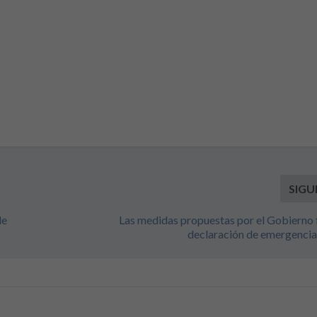
SIGU
de
Las medidas propuestas por el Gobierno f
declaración de emergencia