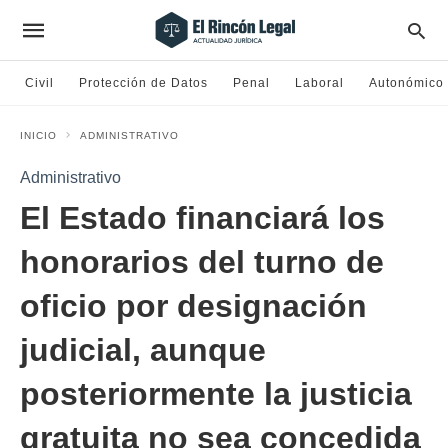
Civil
Protección de Datos
Penal
Laboral
Autonómico
INICIO
ADMINISTRATIVO
Administrativo
El Estado financiará los
honorarios del turno de
oficio por designación
judicial, aunque
posteriormente la justicia
gratuita no sea concedida