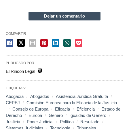
Dejar un comentario
COMPARTIR
PUBLICADO POR
El Rincón Legal
ETIQUETAS:
Abogacía
Abogados
Asistencia Jurídica Gratuíta
CEPEJ
Comisión Europea para la Eficacia de la Justicia
Consejo de Europa
Eficacia
Eficiencia
Estado de
Derecho
Europa
Género
Igualdad de Género
Justicia
Poder Judicial
Política
Resultado
Sistemas Judiciales
Tecnología
Tribunales