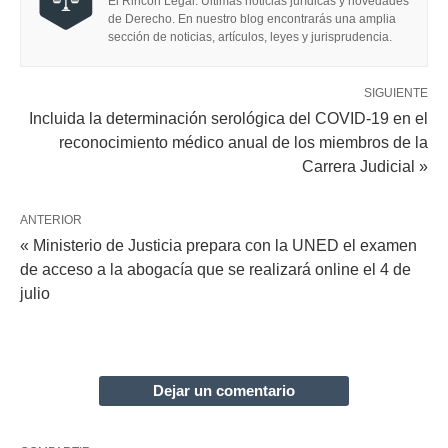
El Rincón Legal: Últimas noticias jurídicas y novedades
de Derecho. En nuestro blog encontrarás una amplia
sección de noticias, artículos, leyes y jurisprudencia.
SIGUIENTE
Incluida la determinación serológica del COVID-19 en el
reconocimiento médico anual de los miembros de la
Carrera Judicial »
ANTERIOR
« Ministerio de Justicia prepara con la UNED el examen
de acceso a la abogacía que se realizará online el 4 de
julio
Dejar un comentario