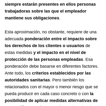
siempre estarán presentes en ellos personas
trabajadoras sobre las que el empleador
mantiene sus obligaciones
.
Esta aproximación, no obstante, requiere de una
adecuada
ponderación entre el impacto sobre
los derechos de los clientes o usuarios
de
estas medidas
y el impacto en el nivel de
protección de las personas empleadas
. Esa
ponderación debe basarse en diferentes factores.
Ante todo, los
criterios establecidos por las
autoridades sanitarias
. Pero también los
relacionados con el mayor o menor riesgo que se
pueda producir en cada caso concreto o con
la
posibilidad de aplicar medidas alternativas de