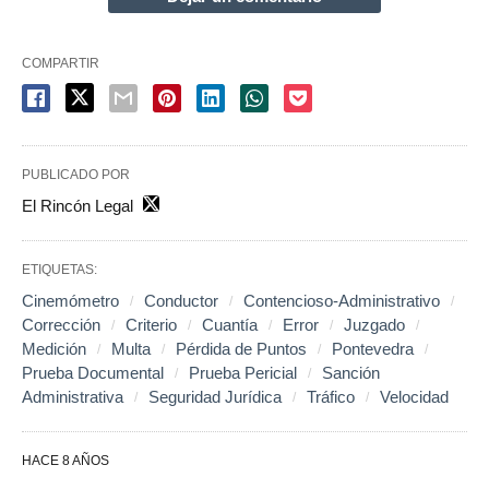
COMPARTIR
PUBLICADO POR
El Rincón Legal
ETIQUETAS:
Cinemómetro
Conductor
Contencioso-Administrativo
Corrección
Criterio
Cuantía
Error
Juzgado
Medición
Multa
Pérdida de Puntos
Pontevedra
Prueba Documental
Prueba Pericial
Sanción
Administrativa
Seguridad Jurídica
Tráfico
Velocidad
HACE 8 AÑOS