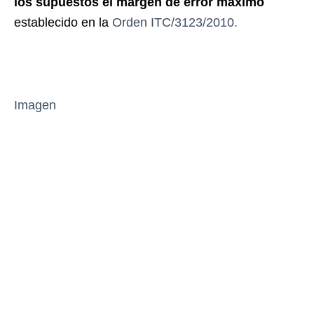
los supuestos el margen de error máximo
establecido en la
Orden ITC/3123/2010.
Imagen