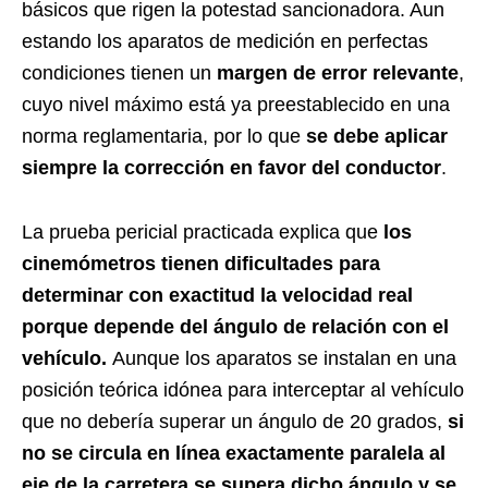
básicos que rigen la potestad sancionadora. Aun
estando los aparatos de medición en perfectas
condiciones tienen un
margen de error relevante
,
cuyo nivel máximo está ya preestablecido en una
norma reglamentaria, por lo que
se debe aplicar
siempre la corrección en favor del conductor
.
La prueba pericial practicada explica que
los
cinemómetros tienen dificultades para
determinar con exactitud la velocidad real
porque depende del ángulo de relación con el
vehículo.
Aunque los aparatos se instalan en una
posición teórica idónea para interceptar al vehículo
que no debería superar un ángulo de 20 grados,
si
no se circula en línea exactamente paralela al
eje de la carretera se supera dicho ángulo y se