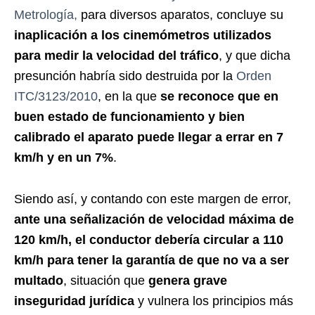
Metrología,
para diversos aparatos, concluye su
inaplicación a los cinemómetros utilizados
para medir la velocidad del tráfico
, y que dicha
presunción habría sido destruida por la
Orden
ITC/3123/2010
, en la que
se reconoce que en
buen estado de funcionamiento y bien
calibrado el aparato puede llegar a errar en 7
km/h y en un 7%
.
Siendo así, y contando con este margen de error,
ante una señalización de velocidad máxima de
120 km/h, el conductor debería circular a 110
km/h para tener la garantía de que no va a ser
multado
, situación que
genera grave
inseguridad jurídica
y vulnera los principios más