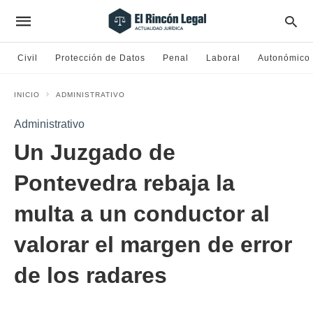
Civil
Protección de Datos
Penal
Laboral
Autonómico
INICIO
ADMINISTRATIVO
Administrativo
Un Juzgado de
Pontevedra rebaja la
multa a un conductor al
valorar el margen de error
de los radares