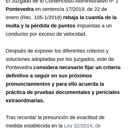
El Juzgado de lo Contencioso-Administrativo nº 1
Pontevedra
en sentencia 17/2019, de 22 de
enero (Rec. 105-1/2018)
rebaja la cuantía de la
multa y la pérdida de puntos
impuestas a un
conductor por exceso de velocidad.
Después de exponer los diferentes criterios y
soluciones adoptadas por los juzgados, este de
Pontevedra
considera necesario fijar un criterio
definitivo a seguir en sus próximos
pronunciamientos
y para ello
acuerda la
práctica de pruebas documentales y periciales
extraordinarias.
Tras recordar la presunción de exactitud de
medida establecida en la
Ley 32/2014, de