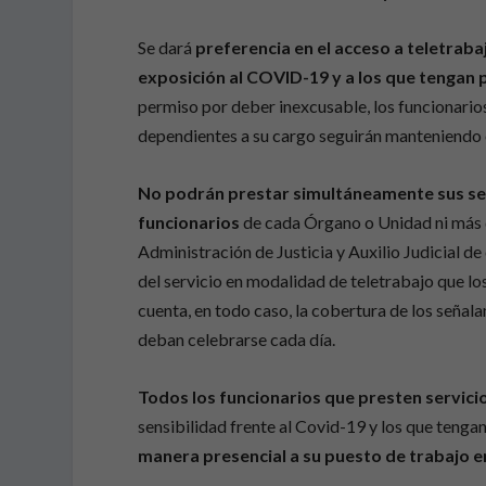
Se dará
preferencia en el acceso a teletrabaj
exposición al COVID-19 y a los que tengan
permiso por deber inexcusable, los funcionario
dependientes a su cargo seguirán manteniendo e
No podrán prestar simultáneamente sus ser
funcionarios
de cada Órgano o Unidad ni más d
Administración de Justicia y Auxilio Judicial de
del servicio en modalidad de teletrabajo que lo
cuenta, en todo caso, la cobertura de los señal
deban celebrarse cada día.
Todos los funcionarios que presten servici
sensibilidad frente al Covid-19 y los que teng
manera presencial a su puesto de trabajo e