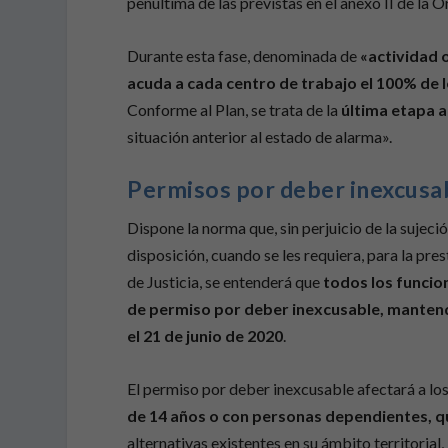
penúltima de las previstas en el anexo II de l
Durante esta fase, denominada de
«actividad 
acuda a cada centro de trabajo el 100% de 
Conforme al Plan, se trata de la
última etapa a
situación anterior al estado de alarma».
Permisos por deber inexcusa
Dispone la norma que, sin perjuicio de la sujeció
disposición, cuando se les requiera, para la pr
de Justicia, se entenderá que
todos los funcio
de permiso por deber inexcusable, mantendr
el 21 de junio de 2020
.
El permiso por deber inexcusable afectará a lo
de 14 años o con personas dependientes, que
alternativas existentes en su ámbito territorial,