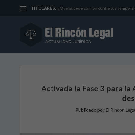
TITULARES:
¿Qué sucede con los contratos temporales 
Activada la Fase 3 para la
des
Publicado por
El Rincón Lega