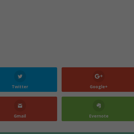
Twitter
Google+
Gmail
Evernote