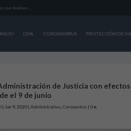
que finalizan ...
INICIO
CIVIL
CORONAVIRUS
PROTECCIÓN DE D
 Administración de Justicia con efectos
de el 9 de junio
l
|
Jun 9, 2020
|
Administrativo
,
Coronavirus
|
0