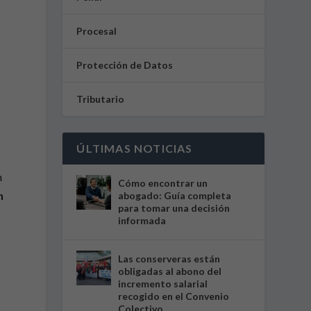
Procesal
Protección de Datos
Tributario
ÚLTIMAS NOTICIAS
n
Cómo encontrar un
n
abogado: Guía completa
para tomar una decisión
informada
Las conserveras están
obligadas al abono del
incremento salarial
recogido en el Convenio
Colectivo