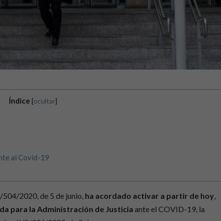
Índice
[
ocultar
]
nte al Covid-19
/504/2020, de 5 de junio,
ha acordado activar a partir de hoy
,
ada para la Administración de Justicia
ante el COVID-19, la