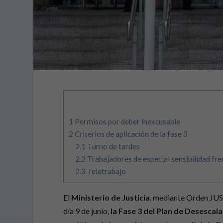
1
Permisos por deber inexcusable
2
Criterios de aplicación de la fase 3
2.1
Turno de tardes
2.2
Trabajadores de especial sensibilidad fre
2.3
Teletrabajo
El
Ministerio de Justicia
, mediante Orden JUS
día 9 de junio,
la Fase 3 del Plan de Desescal