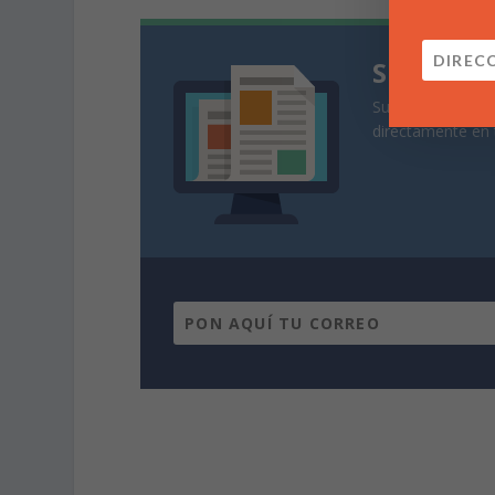
Suscríbe
Suscríbete a nues
directamente en 