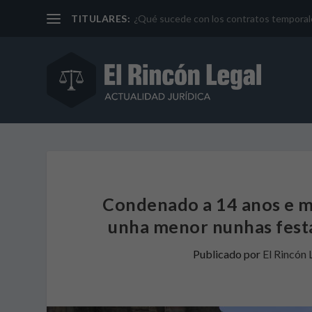
TITULARES:
¿Qué sucede con los contratos temporales 
Condenado a 14 anos e me
unha menor nunhas festa
Publicado por
El Rincón 