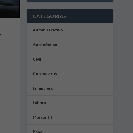
CATEGORÍAS
Administrativo
e
Autonómico
Civil
Coronavirus
Financiero
Laboral
Mercantil
Penal