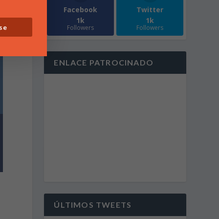
Facebook
Twitter
1k
1k
se
Followers
Followers
ENLACE PATROCINADO
ÚLTIMOS TWEETS