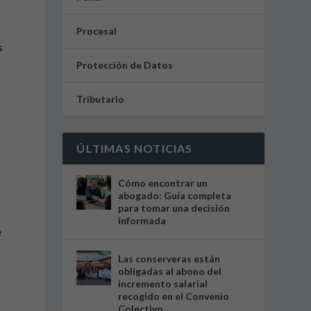
Procesal
s
Protección de Datos
Tributario
ÚLTIMAS NOTICIAS
n
Cómo encontrar un
abogado: Guía completa
para tomar una decisión
informada
e
Las conserveras están
obligadas al abono del
incremento salarial
recogido en el Convenio
Colectivo