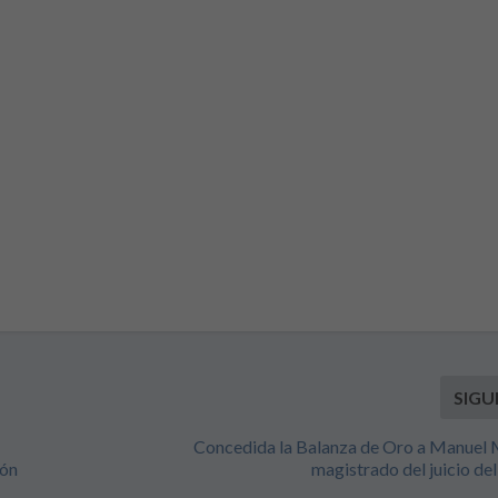
SIGU
Concedida la Balanza de Oro a Manuel 
ión
magistrado del juicio del