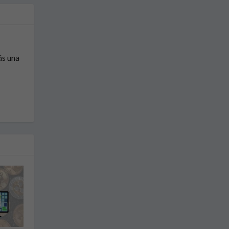
ás una