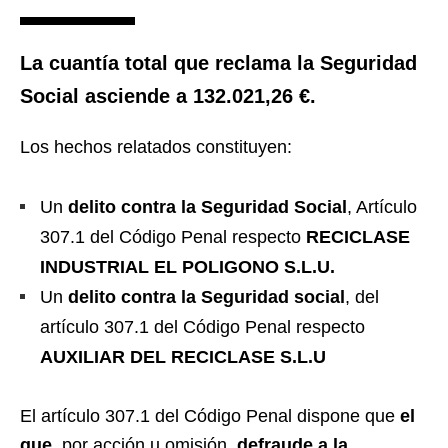
La cuantía total que reclama la Seguridad
Social asciende a 132.021,26 €.
Los hechos relatados constituyen:
Un
delito contra la Seguridad Social
, Artículo
307.1 del Código Penal respecto
RECICLASE
INDUSTRIAL EL POLIGONO S.L.U.
Un
delito contra la Seguridad social
, del
artículo 307.1 del Código Penal respecto
AUXILIAR DEL RECICLASE S.L.U
El artículo 307.1 del Código Penal dispone que
el
que
, por acción u omisión,
defraude a la