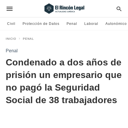
Civil
Protección de Datos
Penal
Laboral
Autonómico
INICIO
PENAL
Penal
Condenado a dos años de
prisión un empresario que
no pagó la Seguridad
Social de 38 trabajadores