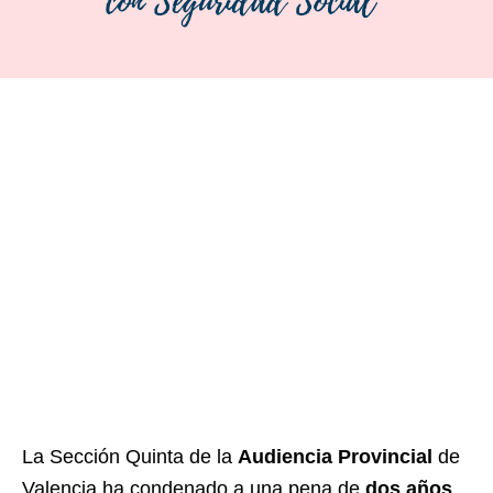
La Sección Quinta de la
Audiencia Provincial
de
Valencia ha condenado a una pena de
dos años