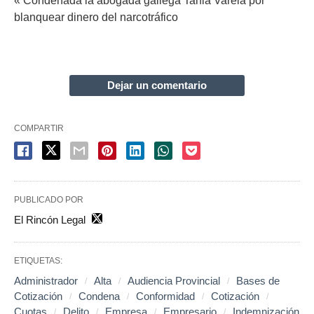
« Condenada la abogada gallega Tania Varela por
blanquear dinero del narcotráfico
Dejar un comentario
COMPARTIR
PUBLICADO POR
El Rincón Legal
ETIQUETAS:
Administrador
Alta
Audiencia Provincial
Bases de
Cotización
Condena
Conformidad
Cotización
Cuotas
Delito
Empresa
Empresario
Indemnización