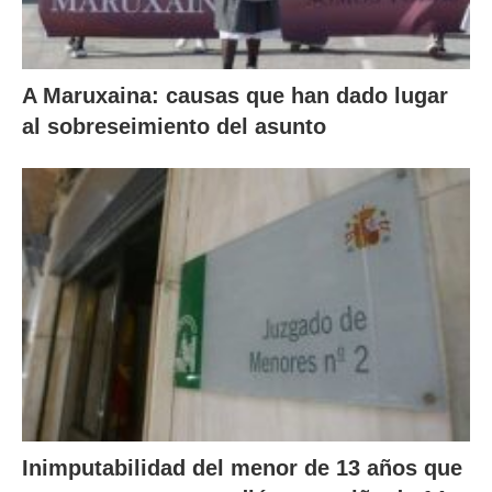
A Maruxaina: causas que han dado lugar
al sobreseimiento del asunto
Inimputabilidad del menor de 13 años que