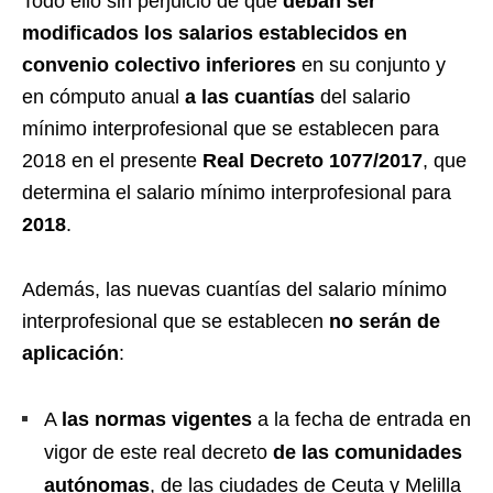
Todo ello sin perjuicio de que
deban ser
modificados los salarios establecidos en
convenio colectivo inferiores
en su conjunto y
en cómputo anual
a las cuantías
del salario
mínimo interprofesional que se establecen para
2018 en el presente
Real Decreto 1077/2017
, que
determina el salario mínimo interprofesional para
2018
.
Además, las nuevas cuantías del salario mínimo
interprofesional que se establecen
no serán de
aplicación
:
A
las normas vigentes
a la fecha de entrada en
vigor de este real decreto
de las comunidades
autónomas
, de las ciudades de Ceuta y Melilla