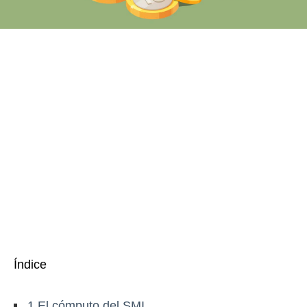
Índice
1
El cómputo del SMI