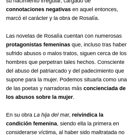
su nacimiento irregular, cargado de
connotaciones negativas
en aquel entonces,
marcó el carácter y la obra de Rosalía.
Las novelas de Rosalía cuentan con numerosas
protagonistas femeninas
que, incluso tras haber
sufrido abusos o malos tratos, siguen cerca de los
hombres que perpetran tales hechos. Consciente
del abuso del patriarcado y del padecimiento que
supone para la mujer. Podemos situarla como una
de las poetas y narradoras más
concienciada de
los abusos sobre la mujer
.
En su obra
La hija del ma
r,
reivindica la
condición femenina
, siendo ella la primera en
considerarse víctima, al haber sido maltratada no