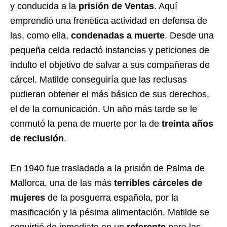
y conducida a la
prisión de Ventas
. Aquí
emprendió una frenética actividad en defensa de
las, como ella,
condenadas a muerte
. Desde una
pequeña celda redactó instancias y peticiones de
indulto el objetivo de salvar a sus compañeras de
cárcel. Matilde conseguiría que las reclusas
pudieran obtener el más básico de sus derechos,
el de la comunicación. Un año más tarde se le
conmutó la pena de muerte por la de
treinta años
de reclusión
.
En 1940 fue trasladada a la prisión de Palma de
Mallorca, una de las más
terribles cárceles de
mujeres
de la posguerra española, por la
masificación y la pésima alimentación. Matilde se
convirtió de inmediato en un
referente
para las