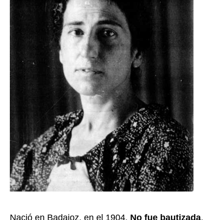
Nació en Badajoz, en el 1904.
No fue bautizada
,