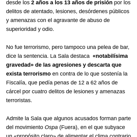
desde los
2 años a los 13 años de prisión
por los
delitos de atentado, lesiones, desórdenes públicos
y amenazas con el agravante de abuso de
superioridad y odio.
No fue terrorismo, pero tampoco una pelea de bar,
dice la sentencia. La Sala destaca
«notabilísima
gravedad» de las agresiones y descarta que
exista terrorismo
en contra de lo que sostenía la
Fiscalía, que pedía penas de 12 a 62 años de
cárcel por cuatro delitos de lesiones y amenazas
terroristas.
Admite la Sala que algunos acusados forman parte
del movimiento
Ospa
(Fuera), en el que subyace
un «propósito claro» de alimentar el clima contrario