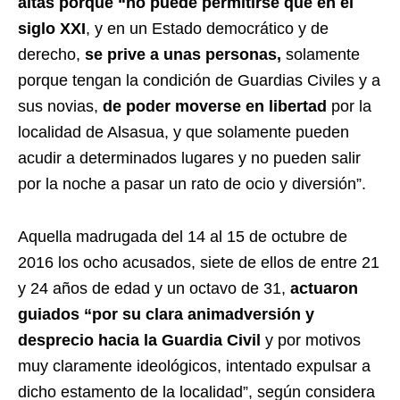
altas porque “no puede permitirse que en el
siglo XXI
, y en un Estado democrático y de
derecho,
se prive a unas personas,
solamente
porque tengan la condición de Guardias Civiles y a
sus novias,
de poder moverse en libertad
por la
localidad de Alsasua, y que solamente pueden
acudir a determinados lugares y no pueden salir
por la noche a pasar un rato de ocio y diversión”.
Aquella madrugada del 14 al 15 de octubre de
2016 los ocho acusados, siete de ellos de entre 21
y 24 años de edad y un octavo de 31,
actuaron
guiados “por su clara animadversión y
desprecio hacia la Guardia Civil
y por motivos
muy claramente ideológicos, intentado expulsar a
dicho estamento de la localidad”, según considera