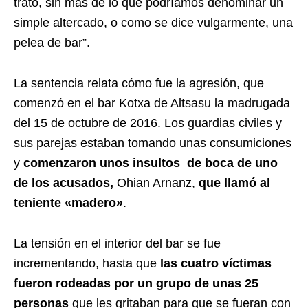
trató, sin más de lo que podríamos denominar un
simple altercado, o como se dice vulgarmente, una
pelea de bar”.
La sentencia relata cómo fue la agresión, que
comenzó en el bar Kotxa de Altsasu la madrugada
del 15 de octubre de 2016. Los guardias civiles y
sus parejas estaban tomando unas consumiciones
y
comenzaron unos insultos de boca de uno
de los acusados,
Ohian Arnanz,
que llamó al
teniente «madero»
.
La tensión en el interior del bar se fue
incrementando, hasta que
las cuatro víctimas
fueron rodeadas por un grupo de unas 25
personas
que les gritaban para que se fueran con