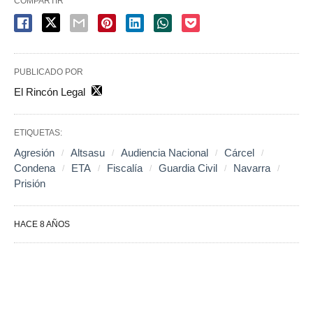
COMPARTIR
PUBLICADO POR
El Rincón Legal
ETIQUETAS:
Agresión
Altsasu
Audiencia Nacional
Cárcel
Condena
ETA
Fiscalía
Guardia Civil
Navarra
Prisión
HACE 8 AÑOS