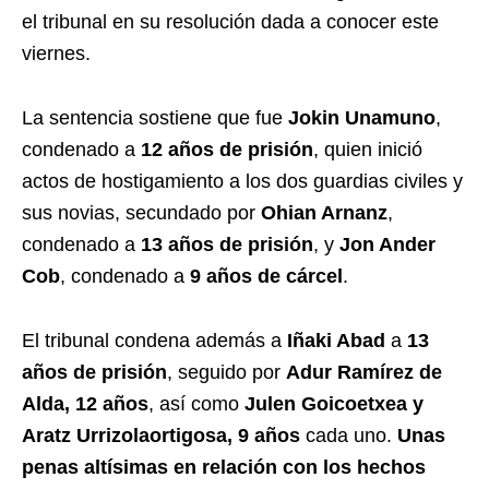
el tribunal en su resolución dada a conocer este
viernes.
La sentencia sostiene que fue
Jokin Unamuno
,
condenado a
12 años de prisión
, quien inició
actos de hostigamiento a los dos guardias civiles y
sus novias, secundado por
Ohian Arnanz
,
condenado a
13 años de prisión
, y
Jon Ander
Cob
, condenado a
9 años de cárcel
.
El tribunal condena además a
Iñaki Abad
a
13
años de prisión
, seguido por
Adur Ramírez de
Alda, 12 años
, así como
Julen Goicoetxea y
Aratz Urrizolaortigosa, 9 años
cada uno.
Unas
penas altísimas en relación con los hechos