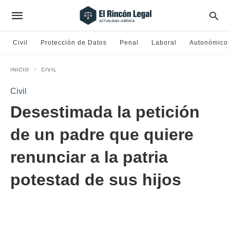
Civil
Protección de Datos
Penal
Laboral
Autonómico
INICIO
CIVIL
Civil
Desestimada la petición
de un padre que quiere
renunciar a la patria
potestad de sus hijos