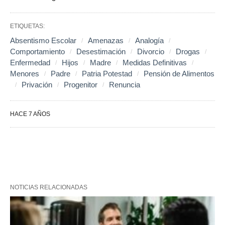
ETIQUETAS:
Absentismo Escolar
Amenazas
Analogía
Comportamiento
Desestimación
Divorcio
Drogas
Enfermedad
Hijos
Madre
Medidas Definitivas
Menores
Padre
Patria Potestad
Pensión de Alimentos
Privación
Progenitor
Renuncia
HACE 7 AÑOS
NOTICIAS RELACIONADAS