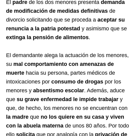
El
padre
de los dos menores presenta
demanda
de modificación de medidas definitivas
de
divorcio solicitando que se proceda a
aceptar su
renuncia a la patria potestad
y asimismo que se
extinga la pensión de alimentos
.
El demandante alega la actuación de los menores,
su
mal comportamiento con amenazas de
muerte
hacia su persona, partes médicos de
intoxicaciones por
consumo de drogas
por los
menores y
absentismo escolar
. Además, aduce
que
su grave enfermedad le impide trabajar
y
que, de hecho, los menores no se encuentran con
la madre
que
no los quiere en su casa y viven
con la abuela materna
de unos 80 años. Por todo
ello
solicita
que por analogía con la
privación de