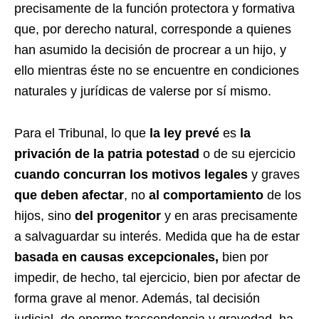
precisamente de la función protectora y formativa
que, por derecho natural, corresponde a quienes
han asumido la decisión de procrear a un hijo, y
ello mientras éste no se encuentre en condiciones
naturales y jurídicas de valerse por sí mismo.
Para el Tribunal, lo que
la ley prevé
es
la
privación de la patria potestad
o de su ejercicio
cuando concurran los motivos legales
y graves
que deben afectar
, no
al comportamiento
de los
hijos, sino
del progenitor
y en aras precisamente
a salvaguardar su interés. Medida que ha de estar
basada en causas excepcionales,
bien por
impedir, de hecho, tal ejercicio, bien por afectar de
forma grave al menor. Además, tal decisión