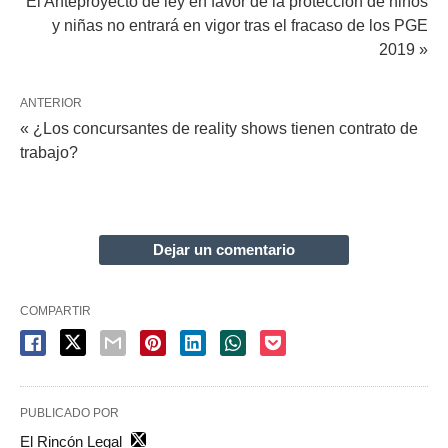
El Anteproyecto de ley en favor de la protección de niños
y niñas no entrará en vigor tras el fracaso de los PGE
2019 »
ANTERIOR
« ¿Los concursantes de reality shows tienen contrato de
trabajo?
Dejar un comentario
COMPARTIR
PUBLICADO POR
El Rincón Legal