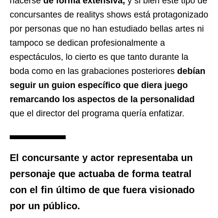
hacerse
de forma extensiva,
y si bien este tipo de
concursantes de realitys shows está protagonizado
por personas que no han estudiado bellas artes ni
tampoco se dedican profesionalmente a
espectáculos, lo cierto es que tanto durante la
boda como en las grabaciones posteriores
debían
seguir un guion específico que diera juego
remarcando los aspectos de la personalidad
que el director del programa quería enfatizar.
El
concursante y actor
representaba un
personaje que actuaba de forma teatral
con el fin último de que fuera visionado
por un público.