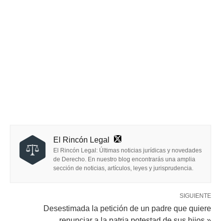
El Rincón Legal
El Rincón Legal: Últimas noticias jurídicas y novedades
de Derecho. En nuestro blog encontrarás una amplia
sección de noticias, artículos, leyes y jurisprudencia.
SIGUIENTE
Desestimada la petición de un padre que quiere
renunciar a la patria potestad de sus hijos »