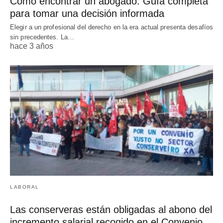
Cómo encontrar un abogado: Guía completa
para tomar una decisión informada
Elegir a un profesional del derecho en la era actual presenta desafíos
sin precedentes. La…
hace 3 años
LABORAL
Las conserveras están obligadas al abono del
incremento salarial recogido en el Convenio