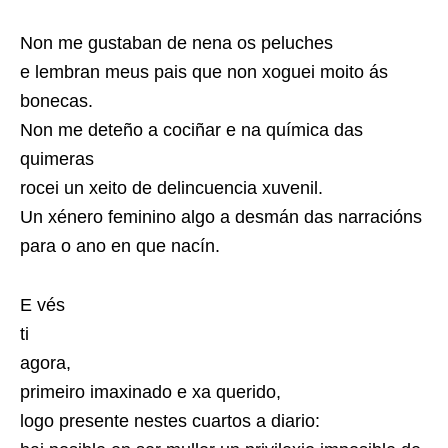
Non me gustaban de nena os peluches
e lembran meus pais que non xoguei moito ás
bonecas.
Non me deteño a cociñar e na química das
quimeras
rocei un xeito de delincuencia xuvenil.
Un xénero feminino algo a desmán das narracións
para o ano en que nacín.
E vés
ti
agora,
primeiro imaxinado e xa querido,
logo presente nestes cuartos a diario: