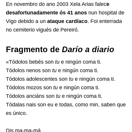
En novembro do ano 2003 Xela Arias falec
e
desafortunadamente ós 41 anos
nun hospital de
Vigo debido a un
ataque cardíaco
. Foi enterrada
no cemiterio vigués de Pereiró.​
Fragmento de
Darío a diario
«Tódolos bebés son
tu
e ningún coma ti.
Tódolos nenos son
tu
e ningún coma ti.
Tódolos adolescentes son
tu
e ningún coma ti.
Tódolos mozos son
tu
e ningún coma ti.
Tódolos anciáns son
tu
e ningún coma ti.
Tódalas nais son eu e todas, como min, saben que
es único.
Dis ma-ma-má