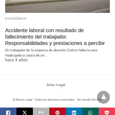
AUTONÓMICO
Accidente laboral con resultado de
fallecimiento del trabajador.
Responsabilidades y prestaciones a percibir
Un trabajador de la empresa de aluminio Cortizo fallecía esta
madrugada a causa de un…
hace 4 años
Aviso Legal
El Rincon Legal - Todos los derechos reservados
Ver versión No-AMP