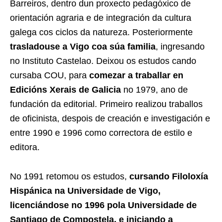
Barreiros, dentro dun proxecto pedagóxico de
orientación agraria e de integración da cultura
galega cos ciclos da natureza. Posteriormente
trasladouse a Vigo coa súa familia
, ingresando
no Instituto Castelao. Deixou os estudos cando
cursaba COU, para
comezar a traballar en
Edicións Xerais de Galicia
no 1979, ano de
fundación da editorial. Primeiro realizou traballos
de oficinista, despois de creación e investigación e
entre 1990 e 1996 como correctora de estilo e
editora.​
No 1991 retomou os estudos,
cursando Filoloxía
Hispánica na Universidade de Vigo,
licenciándose no 1996 pola Universidade de
Santiago de Compostela, e iniciando a