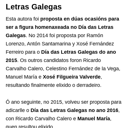
Letras Galegas
Esta autora foi
proposta en dúas ocasións para
ser a figura homenaxeada no Día das Letras
Galegas
. No 2014 foi proposta por Ramón
Lorenzo, Antón Santamarina y Xosé Fernández
Ferreiro para o
Día das Letras Galegas do ano
2015
. Os outros candidatos foron Ricardo
Carvalho Calero, Celestino Fernández de la Vega,
Manuel María e
Xosé Filgueira Valverde
,
resultando finalmente elixido o derradeiro.
Ó ano seguinte, no 2015, volveu ser proposta para
adicarlle o
Día das Letras Galegas no ano 2016
,
con Ricardo Carvalho Calero e
Manuel María
,
quen resultou elixido.