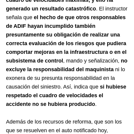
cuadro de velocidades máximas, y ello ha
generado un resultado catastrófico
. El instructor
señala que
el hecho de que otros responsables
de ADIF hayan incumplido también
presuntamente su obligación de realizar una
correcta evaluación de los riesgos
que pudiera
comportar mejoras en la infraestructura o en el
subsistema de control
, mando y señalización,
no
excluye la responsabilidad del maquinista
ni lo
exonera de su presunta responsabilidad en la
causación del siniestro. Así, indica que
si hubiese
respetado el cuadro de velocidades el
accidente no se hubiera producido
.
Además de los recursos de reforma, que son los
que se resuelven en el auto notificado hoy,