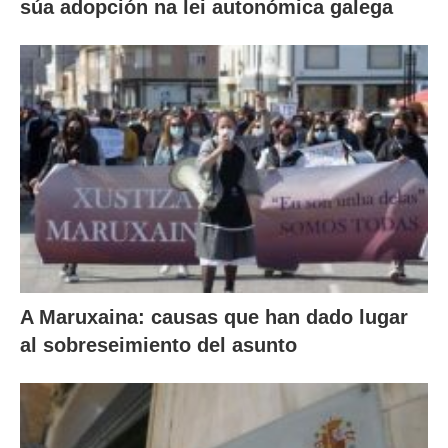
súa adopción na lei autonómica galega
A Maruxaina: causas que han dado lugar
al sobreseimiento del asunto