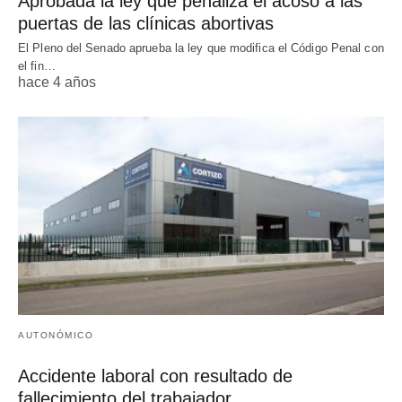
Aprobada la ley que penaliza el acoso a las
puertas de las clínicas abortivas
El Pleno del Senado aprueba la ley que modifica el Código Penal con
el fin…
hace 4 años
AUTONÓMICO
Accidente laboral con resultado de
fallecimiento del trabajador.