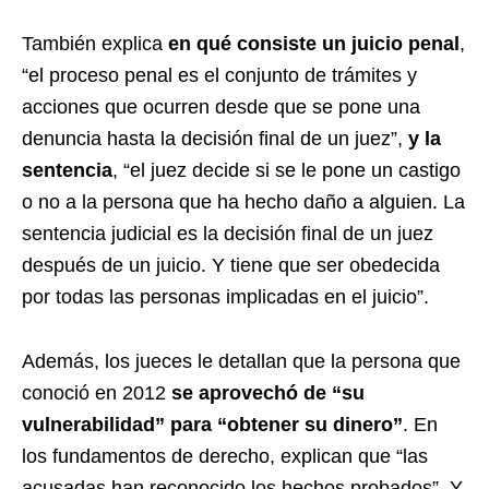
También explica
en qué consiste un juicio penal
,
“el proceso penal es el conjunto de trámites y
acciones que ocurren desde que se pone una
denuncia hasta la decisión final de un juez”,
y la
sentencia
, “el juez decide si se le pone un castigo
o no a la persona que ha hecho daño a alguien. La
sentencia judicial es la decisión final de un juez
después de un juicio. Y tiene que ser obedecida
por todas las personas implicadas en el juicio”.
Además, los jueces le detallan que la persona que
conoció en 2012
se aprovechó de “su
vulnerabilidad” para “obtener su dinero”
. En
los fundamentos de derecho, explican que “las
acusadas han reconocido los hechos probados”. Y