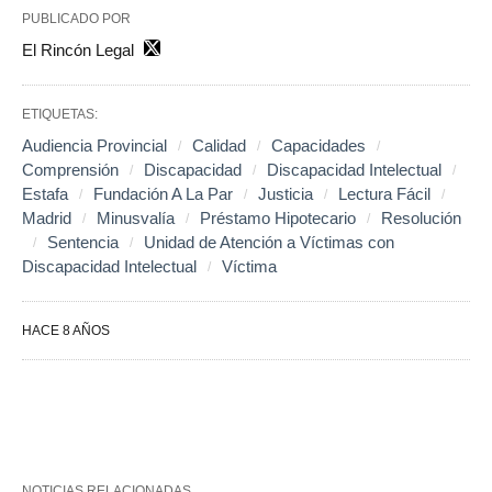
PUBLICADO POR
El Rincón Legal
ETIQUETAS:
Audiencia Provincial
Calidad
Capacidades
Comprensión
Discapacidad
Discapacidad Intelectual
Estafa
Fundación A La Par
Justicia
Lectura Fácil
Madrid
Minusvalía
Préstamo Hipotecario
Resolución
Sentencia
Unidad de Atención a Víctimas con
Discapacidad Intelectual
Víctima
HACE 8 AÑOS
NOTICIAS RELACIONADAS