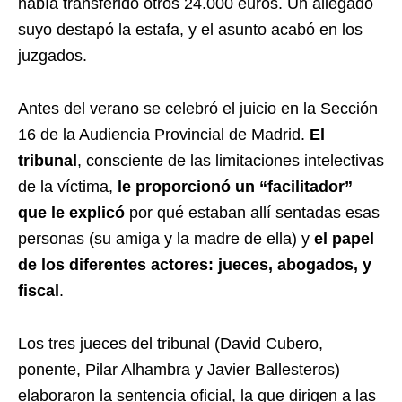
había transferido otros 24.000 euros. Un allegado
suyo destapó la estafa, y el asunto acabó en los
juzgados.
Antes del verano se celebró el juicio en la Sección
16 de la Audiencia Provincial de Madrid.
El
tribunal
, consciente de las limitaciones intelectivas
de la víctima,
le proporcionó un “facilitador”
que le explicó
por qué estaban allí sentadas esas
personas (su amiga y la madre de ella) y
el papel
de los diferentes actores: jueces, abogados, y
fiscal
.
Los tres jueces del tribunal (David Cubero,
ponente, Pilar Alhambra y Javier Ballesteros)
elaboraron la sentencia oficial, la que dirigen a las