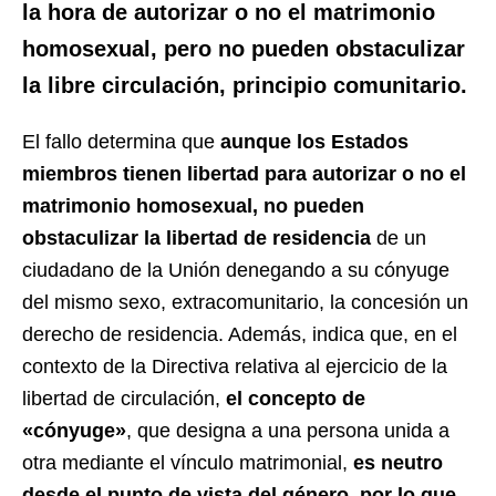
la hora de autorizar o no el matrimonio
homosexual, pero no pueden obstaculizar
la libre circulación, principio comunitario.
El fallo determina que
aunque los Estados
miembros tienen libertad para autorizar o no el
matrimonio homosexual, no pueden
obstaculizar la libertad de residencia
de un
ciudadano de la Unión denegando a su cónyuge
del mismo sexo, extracomunitario, la concesión un
derecho de residencia. Además, indica que, en el
contexto de la Directiva relativa al ejercicio de la
libertad de circulación,
el concepto de
«cónyuge»
, que designa a una persona unida a
otra mediante el vínculo matrimonial,
es neutro
desde el punto de vista del género, por lo que