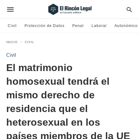
Civil
Protección de Datos
Penal
Laboral
Autonómico
INICIO
CIVIL
Civil
El matrimonio
homosexual tendrá el
mismo derecho de
residencia que el
heterosexual en los
países miembros de la UE