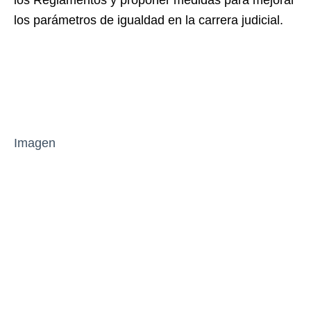
los Reglamentos y proponer medidas para mejorar
los parámetros de igualdad en la carrera judicial.
Imagen