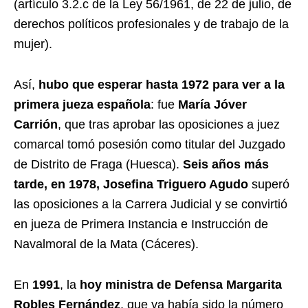
(artículo 3.2.c de la Ley 56/1961, de 22 de julio, de
derechos políticos profesionales y de trabajo de la
mujer).
Así,
hubo que esperar hasta 1972 para ver a la
primera jueza española
: fue
María Jóver
Carrión
, que tras aprobar las oposiciones a juez
comarcal tomó posesión como titular del Juzgado
de Distrito de Fraga (Huesca).
Seis años más
tarde, en 1978, Josefina Triguero Agudo
superó
las oposiciones a la Carrera Judicial y se convirtió
en jueza de Primera Instancia e Instrucción de
Navalmoral de la Mata (Cáceres).
En
1991
, la
hoy ministra de Defensa Margarita
Robles Fernández
, que ya había sido la número