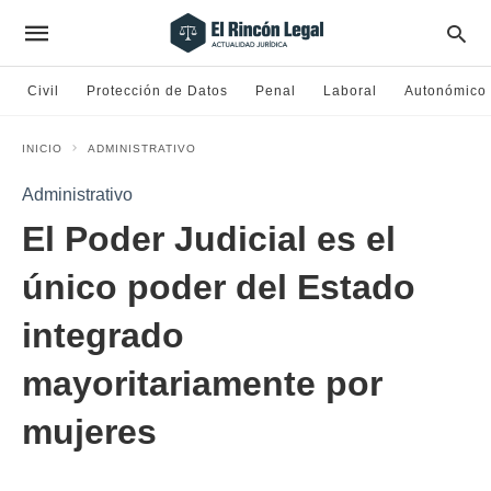
Civil
Protección de Datos
Penal
Laboral
Autonómico
INICIO
ADMINISTRATIVO
Administrativo
El Poder Judicial es el
único poder del Estado
integrado
mayoritariamente por
mujeres