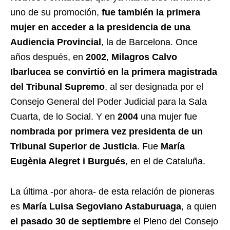
uno de su promoción,
fue también la primera
mujer en acceder a la presidencia de una
Audiencia Provincial
, la de Barcelona. Once
años después, en
2002
,
Milagros Calvo
Ibarlucea se convirtió en la primera magistrada
del Tribunal Supremo
, al ser designada por el
Consejo General del Poder Judicial para la Sala
Cuarta, de lo Social. Y en
2004
una mujer fue
nombrada por primera vez presidenta de un
Tribunal Superior de Justicia
. Fue
María
Eugènia Alegret i Burgués
, en el de Cataluña.
La última -por ahora- de esta relación de pioneras
es
María Luisa Segoviano Astaburuaga
, a quien
el pasado 30 de septiembre
el Pleno del Consejo