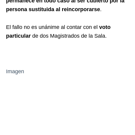
permanece en todo caso al ser cubierto por la
persona sustituida al reincorporarse
.
El fallo no es unánime al contar con el
voto
particular
de dos Magistrados de la Sala.
Imagen