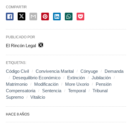
COMPARTIR
PUBLICADO POR
El Rincón Legal
ETIQUETAS:
Código Civil
Convivencia Marital
Cónyuge
Demanda
Desequilibrio Económico
Extinción
Jubilación
Matrimonio
Modificación
More Uxorio
Pensión
Compensatoria
Sentencia
Temporal
Tribunal
Supremo
Vitalicio
HACE 8 AÑOS