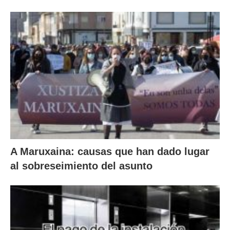
A Maruxaina: causas que han dado lugar
al sobreseimiento del asunto