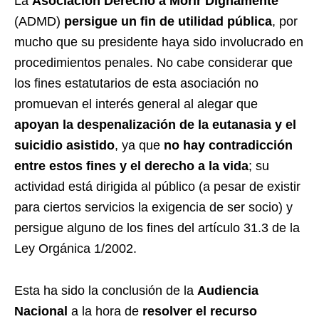
La
Asociación Derecho a Morir Dignamente
(ADMD)
persigue un fin de utilidad pública
, por
mucho que su presidente haya sido involucrado en
procedimientos penales. No cabe considerar que
los fines estatutarios de esta asociación no
promuevan el interés general al alegar que
apoyan la despenalización de la eutanasia y el
suicidio asistido
, ya que
no hay contradicción
entre estos fines y el derecho a la vida
; su
actividad está dirigida al público (a pesar de existir
para ciertos servicios la exigencia de ser socio) y
persigue alguno de los fines del artículo 31.3 de la
Ley Orgánica 1/2002.
Esta ha sido la conclusión de la
Audiencia
Nacional
a la hora de
resolver el recurso