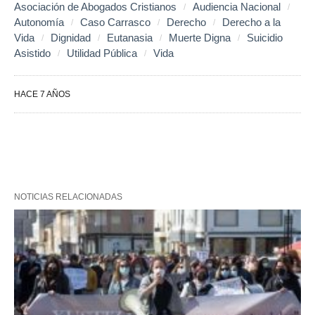
Asociación de Abogados Cristianos
Audiencia Nacional
Autonomía
Caso Carrasco
Derecho
Derecho a la
Vida
Dignidad
Eutanasia
Muerte Digna
Suicidio
Asistido
Utilidad Pública
Vida
HACE 7 AÑOS
NOTICIAS RELACIONADAS