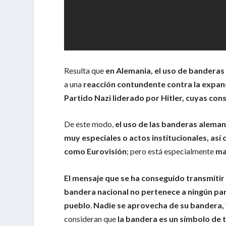
Resulta que
en Alemania, el uso de banderas 
a una
reacción contundente contra la expans
Partido Nazi liderado por Hitler, cuyas c
De este modo,
el uso de las banderas aleman
muy especiales o actos institucionales, así
como Eurovisión
; pero está especialmente
ma
El mensaje que se ha conseguido transmitir
bandera nacional no pertenece a ningún par
pueblo
.
Nadie se aprovecha de su bandera, 
consideran que
la bandera es un símbolo de t