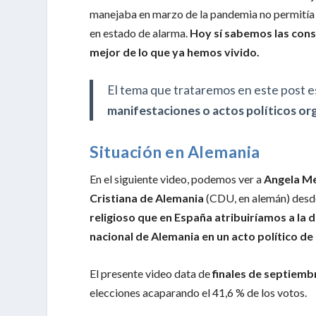
manejaba en marzo de la pandemia no permitía g
en estado de alarma.
Hoy sí sabemos las con
mejor de lo que ya hemos vivido.
El tema que trataremos en este post e
manifestaciones o actos políticos or
Situación en Alemania
En el siguiente video, podemos ver a
Angela M
Cristiana de Alemania
(CDU, en alemán) desde
religioso que en España atribuiríamos a la 
nacional de Alemania en un acto político de
El presente video data de
finales de septiemb
elecciones acaparando el 41,6 % de los votos.