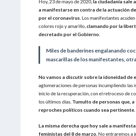
Hoy, 23 de mayo de 2020,
la ciudadanía sale 
a manifestarse en contra de la actuación de
por el coronavirus
. Los manifestantes acuden 
colores rojo y amarillo,
clamando por la liber
decretado por el Gobierno
.
Miles de banderines engalanando coc
mascarillas de los manifestantes, otra
No vamos a discutir sobre la idoneidad de 
aglomeraciones de personas incumpliendo las me
inicio de la recuperación, con el retroceso de 
los últimos días.
Tumulto de personas que, a 
reproches políticos cuando sea pertinente
.
La misma derecha que hoy sale a manifestars
feministas del 8 de marzo
. No entraremos a j