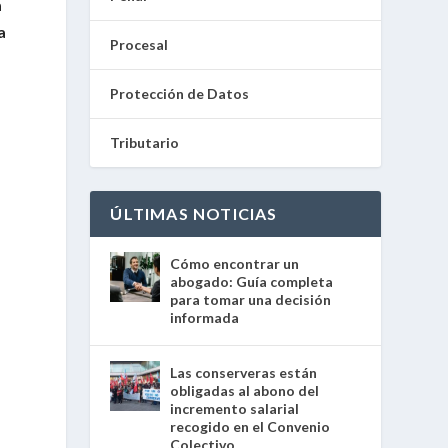
a
a
Procesal
Protección de Datos
Tributario
ÚLTIMAS NOTICIAS
Cómo encontrar un
abogado: Guía completa
para tomar una decisión
informada
Las conserveras están
obligadas al abono del
incremento salarial
recogido en el Convenio
Colectivo