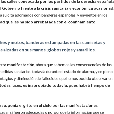
a las calles convocada por los partidos de la derecha español
l Gobierno frente a la crisis sanitaria y económica ocasionad
a su cita adornados con banderas españolas, y envueltos en los
tad que les ha sido arrebatada con el confinamiento
hes y motos, banderas estampadas en las camisetas y
s alzadas en sus manos, globos rojos y amarillos.
esta manifestación
, ahora que sabemos las consecuencias de las
didas sanitarias, todavía durante el estado de alarma, y en pleno
contagios y diminución de fallecidos que hemos podido observar en
todas luces, es inapropiado todavía, pues habrá tiempo de
e, ponía el grito en el cielo por las manifestaciones
uzgar si fueron adecuadas o no, porque la información que se