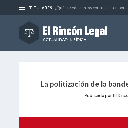
TITULARES:
¿Qué sucede con los contratos temporales 
La politización de la ban
Publicado por
El Rinc