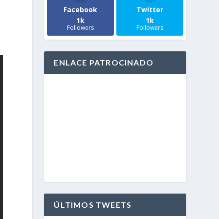
Facebook
Twitter
1k
1k
Followers
Followers
ENLACE PATROCINADO
ÚLTIMOS TWEETS