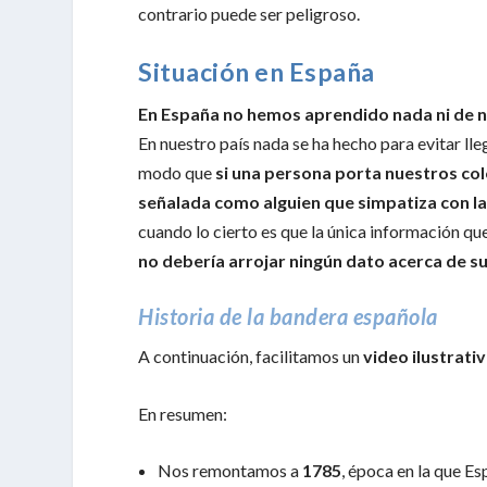
contrario puede ser peligroso.
Situación en España
En España no hemos aprendido nada ni de nue
En nuestro país nada se ha hecho para evitar lle
modo que
si una persona porta nuestros col
señalada como alguien que simpatiza con 
cuando lo cierto es que la única información qu
no debería arrojar ningún dato acerca de su
Historia de la bandera española
A continuación, facilitamos un
video ilustrati
En resumen:
Nos remontamos a
1785
, época en la que E