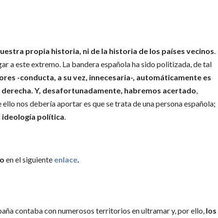
stra propia historia, ni de la historia de los países vecinos
.
gar a este extremo. La bandera española ha sido politizada, de tal
ores -conducta, a su vez, innecesaria-, automáticamente es
la derecha. Y, desafortunadamente, habremos acertado
,
e ello nos debería aportar es que se trata de una persona española;
 ideología política
.
vo
en el siguiente
enlace
.
spaña contaba con numerosos territorios en ultramar y, por ello,
los