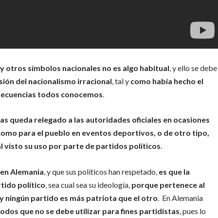
y otros símbolos nacionales no es algo habitual
, y ello se debe
ión del nacionalismo irracional
, tal y
como había hecho el
onsecuencias todos conocemos
.
as queda relegado a las autoridades oficiales en ocasiones
 como para el pueblo en eventos deportivos, o de otro tipo,
l visto su uso por parte de partidos políticos
.
 en Alemania
, y que sus políticos han respetado,
es que la
tido político
, sea cual sea su ideología,
porque pertenece al
y ningún partido es más patriota que el otro
. En Alemania
odos que no se debe utilizar para fines partidistas
, pues lo