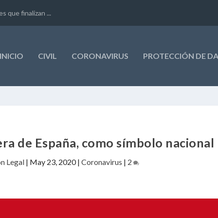
que finalizan ...
INICIO
CIVIL
CORONAVIRUS
PROTECCIÓN DE D
dera de España, como símbolo nacional
ón Legal
|
May 23, 2020
|
Coronavirus
|
2