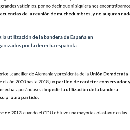
randes vaticinios, por no decir que ni siquiera nos encontrábamo
secuencias de la reunión de muchedumbres, y no auguran nad
s la
utilización de la bandera de España en
ganizados por la derecha española
.
erkel
, canciller de Alemania y presidenta de la
Unión Demócrata
 el año 2000 hasta 2018, un
partido de carácter conservador 
derecha
, apurándose a
impedir la utilización de la bandera
 su propio partido.
re de 2013
, cuando el CDU obtuvo una mayoría aplastante en las