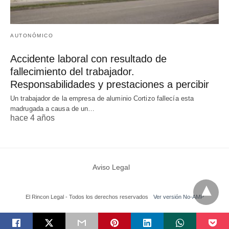
AUTONÓMICO
Accidente laboral con resultado de
fallecimiento del trabajador.
Responsabilidades y prestaciones a percibir
Un trabajador de la empresa de aluminio Cortizo fallecía esta
madrugada a causa de un…
hace 4 años
Aviso Legal
El Rincon Legal - Todos los derechos reservados
Ver versión No-AMP