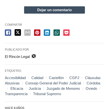
Dejar un comentario
COMPARTIR
PUBLICADO POR
El Rincón Legal
ETIQUETAS:
Accesibilidad
Calidad
Castellón
CGPJ
Cláusulas
Abusivas
Consejo General del Poder Judicial
Córdoba
Eficacia
Justicia
Juzgado de Menores
Oviedo
Transparencia
Tribunal Supremo
HACE 8 AÑOS