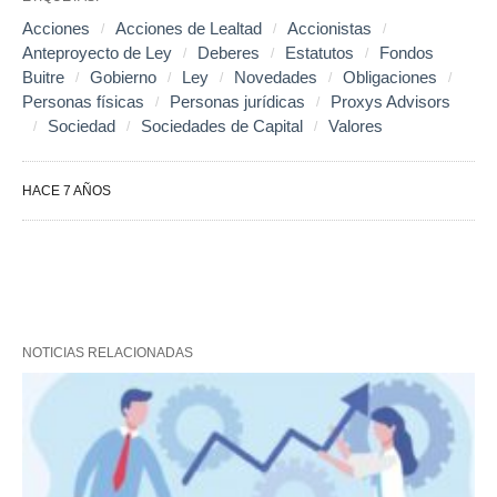
Acciones
Acciones de Lealtad
Accionistas
Anteproyecto de Ley
Deberes
Estatutos
Fondos
Buitre
Gobierno
Ley
Novedades
Obligaciones
Personas físicas
Personas jurídicas
Proxys Advisors
Sociedad
Sociedades de Capital
Valores
HACE 7 AÑOS
NOTICIAS RELACIONADAS