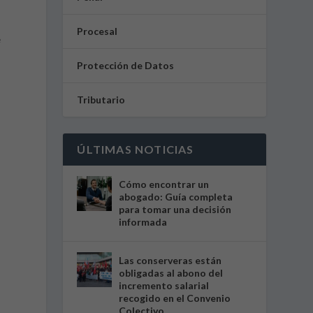
Procesal
e
Protección de Datos
Tributario
ÚLTIMAS NOTICIAS
Cómo encontrar un
abogado: Guía completa
para tomar una decisión
informada
Las conserveras están
obligadas al abono del
incremento salarial
recogido en el Convenio
Colectivo