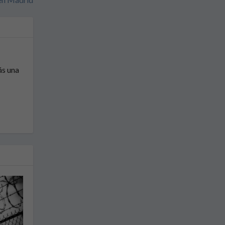
ás una