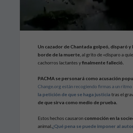
Un cazador de Chantada golpeó, disparó y l
borde de la muerte
, al grito de «disparo a qu
cachorros lactantes y
finalmente falleció.
PACMA se personará como acusación popu
Change.org están recogiendo firmas a un ritmo
la petición de que se haga justicia
tras el gra
de que sirva como
medio de prueba.
Estos hechos causaron
conmoción en la soci
animal.
¿Qué pena se puede imponer al autor