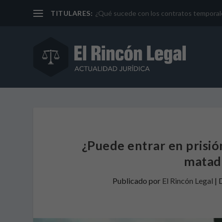
TITULARES:
¿Qué sucede con los contratos temporales 
¿Puede entrar en prisió
matado
Publicado por
El Rincón Legal
|
D