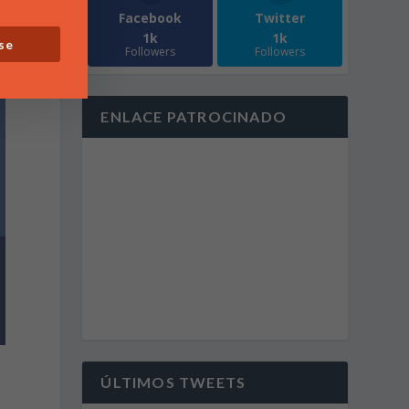
Facebook
Twitter
1k
1k
se
Followers
Followers
ENLACE PATROCINADO
ÚLTIMOS TWEETS