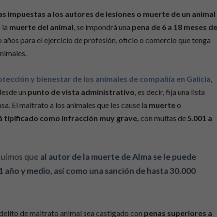
s impuestas a los autores de lesiones o muerte de un animal
 la
muerte del animal
, se impondrá una
pena de 6 a 18 meses d
o años para el ejercicio de profesión, oficio o comercio que tenga
animales.
tección y bienestar de los animales de compañía en Galicia
,
 desde un
punto de vista administrativo
, es decir, fija una lista
sa. El maltrato a los animales que les cause la
muerte
o
tá tipificado como infracción muy grave,
con multas de
5
.
001 a
cluimos que
al autor de la muerte de Alma se le puede
1 año y medio, así como una sanción de hasta 30.000
 delito de maltrato animal sea castigado con
penas superiores a