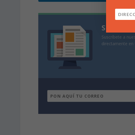
Suscríbe
Suscríbete a nues
directamente en 