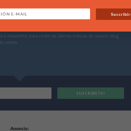
Suscribir
te a nuestras noticias
tra Newsletter para recibir las últimas noticias de nuestro blog
tu correo.
SUSCRIBETE!
Anuncio: