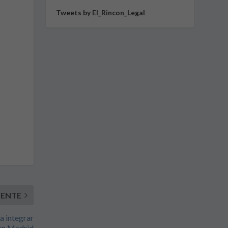
Tweets by El_Rincon_Legal
IENTE
a integrar
 en Madrid