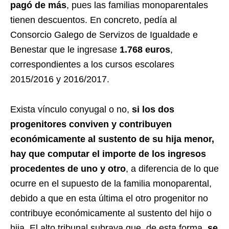
pagó de más
, pues las familias monoparentales
tienen descuentos. En concreto, pedía al
Consorcio Galego de Servizos de Igualdade e
Benestar que le ingresase
1.768 euros
,
correspondientes a los cursos escolares
2015/2016 y 2016/2017.
Exista vínculo conyugal o no,
si los dos
progenitores conviven y contribuyen
económicamente al sustento de su hija menor,
hay que computar el importe de los ingresos
procedentes de uno y otro
, a diferencia de lo que
ocurre en el supuesto de la familia monoparental,
debido a que en esta última el otro progenitor no
contribuye económicamente al sustento del hijo o
hija. El alto tribunal subraya que, de esta forma,
se