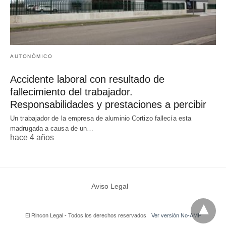
AUTONÓMICO
Accidente laboral con resultado de
fallecimiento del trabajador.
Responsabilidades y prestaciones a percibir
Un trabajador de la empresa de aluminio Cortizo fallecía esta
madrugada a causa de un…
hace 4 años
Aviso Legal
El Rincon Legal - Todos los derechos reservados
Ver versión No-AMP