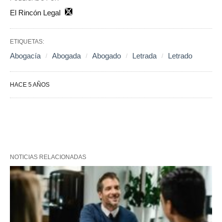
El Rincón Legal
ETIQUETAS:
Abogacía
Abogada
Abogado
Letrada
Letrado
HACE 5 AÑOS
NOTICIAS RELACIONADAS