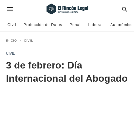
Civil
Protección de Datos
Penal
Laboral
Autonómico
INICIO
CIVIL
CIVIL
3 de febrero: Día
Internacional del Abogado