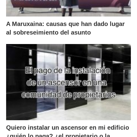
A Maruxaina: causas que han dado lugar
al sobreseimiento del asunto
Quiero instalar un ascensor en mi edificio
¿quién lo paga? ¿el propietario o la