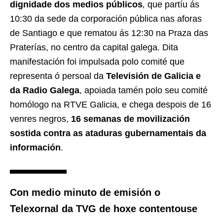
dignidade dos medios públicos
,
que partíu ás
10:30 da sede da corporación pública nas aforas
de Santiago e que rematou ás 12:30 na Praza das
Praterías, no centro da capital galega. Dita
manifestación foi impulsada polo comité que
representa ó persoal da
Televisión de Galicia e
da Radio Galega
, apoiada tamén polo seu comité
homólogo na RTVE Galicia, e chega despois de 16
venres negros,
16 semanas de movilización
sostida contra as ataduras gubernamentais da
información
.
Con
medio minuto de emisión
o
Telexornal da TVG de hoxe contentouse