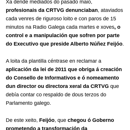
Xa dende mediados do pasado maio,
profesionais da CRTVG
denunciaban
, ataviados
cada venres de riguroso loito e con paros de 15
minutos na Radio Galega cada martes e xoves
, o
control e a manipulación que sofren por parte
do Executivo que preside Alberto Núñez Feijóo
.
A loita da plantilla céntrase en reclamar a
aplicación da lei de 2011 que obriga á creación
do Consello de Informativos e ó nomeamento
dun director ou directora xeral da CRTVG
que
debía contar co respaldo de dous terzos do
Parlamento galego.
De este xeito,
Feijóo
, que
chegou ó Goberno
prometendo a transformación da