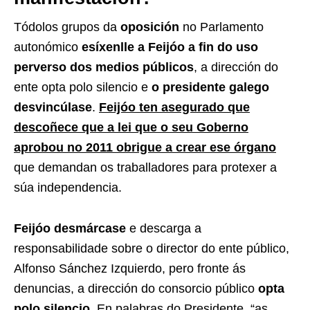
Tódolos grupos da
oposición
no Parlamento
autonómico
esíxenlle a Feijóo a fin do uso
perverso dos medios públicos
, a dirección do
ente opta polo silencio e
o presidente galego
desvincúlase
.
Feijóo ten asegurado que
descoñece que a lei que o seu Goberno
aprobou no 2011 obrigue a crear ese órgano
que demandan os traballadores para protexer a
súa independencia.
Feijóo desmárcase
e descarga a
responsabilidade sobre o director do ente público,
Alfonso Sánchez Izquierdo, pero fronte ás
denuncias, a dirección do consorcio público
opta
polo silencio
. En palabras do Presidente, “as