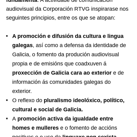
fundamenta
. A actividade de comunicación
audiovisual da Corporación RTVG inspirarase nos
seguintes principios, entre os que se atopan:
A promoción e difusión da cultura e lingua
galegas
, así como a defensa da identidade de
Galicia, o fomento da produción audiovisual
propia e de emisións que coadxuven á
proxección de Galicia cara ao exterior
e de
información ás comunidades galegas do
exterior.
O reflexo do
pluralismo ideolóxico, político,
cultural e social de Galicia.
A
promoción activa da igualdade entre
homes e mulleres
e o fomento de accións