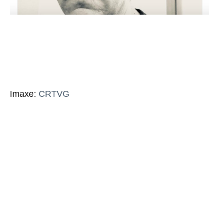
Imaxe:
CRTVG