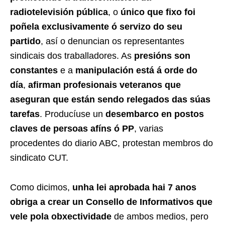
radiotelevisión pública
, o
único que fixo foi
poñela exclusivamente ó servizo do seu
partido
, así o denuncian os representantes
sindicais dos traballadores. As
presións son
constantes
e a
manipulación está á orde do
día
,
afirman profesionais veteranos que
aseguran que están sendo relegados das súas
tarefas
. Producíuse un
desembarco en postos
claves de persoas afíns ó PP
, varias
procedentes do diario ABC, protestan membros do
sindicato CUT.
Como dicimos,
unha lei aprobada hai 7 anos
obriga a crear un Consello de Informativos que
vele pola obxectividade
de ambos medios, pero