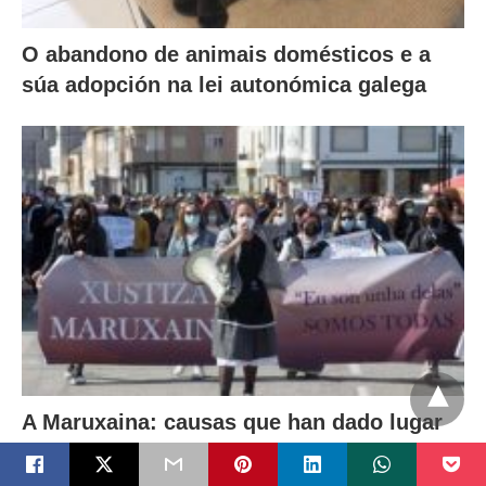
O abandono de animais domésticos e a
súa adopción na lei autonómica galega
A Maruxaina: causas que han dado lugar
al sobreseimiento del asunto