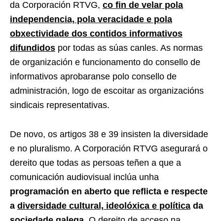
da Corporación RTVG,
co fin de velar pola
independencia, pola veracidade e pola
obxectividade dos contidos informativos
difundidos
por todas as súas canles. As normas
de organización e funcionamento do consello de
informativos aprobaranse polo consello de
administración, logo de escoitar as organizacións
sindicais representativas.
De novo, os artigos 38 e 39 insisten la diversidade
e no pluralismo. A Corporación RTVG asegurará o
dereito que todas as persoas teñen a que a
comunicación audiovisual inclúa unha
programación en aberto que reflicta e respecte
a
diversidade cultural, ideolóxica e política
da
sociedade galega
. O dereito de acceso na