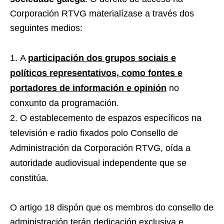
Corporación RTVG materialízase a través dos
seguintes medios:
A
participación dos grupos sociais e
políticos representativos, como fontes e
portadores de información e opinión
no
conxunto da programación.
O establecemento de espazos específicos na
televisión e radio fixados polo Consello de
Administración da Corporación RTVG, oída a
autoridade audiovisual independente que se
constitúa.
O artigo 18 dispón que os membros do consello de
administración terán dedicación exclusiva e