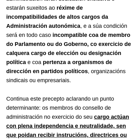
estarán suxeitos ao
réxime de
incompatibilidades de altos cargos da
Administración autonómica
, e a súa condición
será en todo caso
incompatible coa de membro
do Parlamento ou do Goberno, co exercicio de
calquera cargo de elección ou designación
política
e coa
pertenza a organismos de
dirección en partidos políticos
, organizacións
sindicais ou empresariais.
Continua este precepto aclarando un punto
determinante: os membros do consello de
administración no exercicio do seu
cargo actúan
con plena independencia e neutralidade, sen
que poidan recibir instrucións, directrices ou