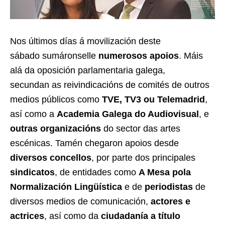
Nos últimos días á movilización deste
sábado sumáronselle
numerosos apoios
. Máis
alá da oposición parlamentaria galega,
secundan as reivindicacións de comités de outros
medios públicos como
TVE, TV3 ou Telemadrid
,
así como a
Academia Galega do Audiovisual
, e
outras organizacións
do sector das artes
escénicas. Tamén chegaron apoios desde
diversos concellos
, por parte dos principales
sindicatos
, de entidades como
A Mesa pola
Normalización Lingüística
e de
periodistas
de
diversos medios de comunicación,
actores e
actrices
, así como da
ciudadanía a título