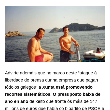
Advirte ademáis que no marco deste “ataque á
liberdade de prensa dunha empresa que pagan
tódolos galegos”
a Xunta está promovendo
recortes sistemáticos
.
O presuposto baixa de
ano en ano
de xeito que fronte ós máis de 147
millóns de euros que había co bipartito de PSOE e