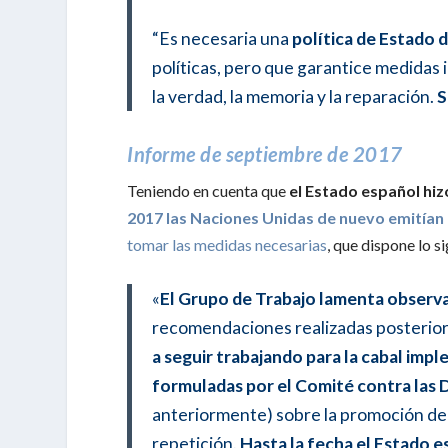
“Es necesaria una
política de Estado 
políticas, pero que garantice medidas 
la verdad, la memoria y la reparación.
S
Informe de septiembre de 2017
Teniendo en cuenta que
el Estado español hiz
2017 las Naciones Unidas de nuevo emitían
tomar las medidas necesarias
, que dispone lo s
«
El Grupo de Trabajo lamenta observ
recomendaciones realizadas posterior
a seguir trabajando para la cabal imp
formuladas por el Comité contra las D
anteriormente) sobre la promoción de la
repetición
.
Hasta la fecha el Estado e