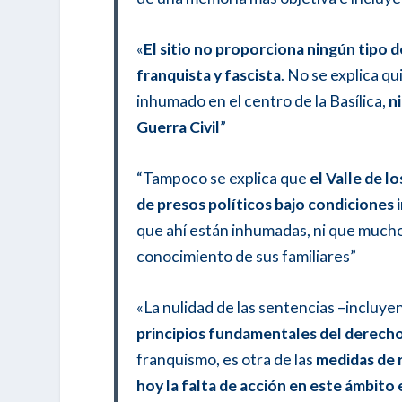
«
El sitio no proporciona ningún tipo 
franquista y fascista
. No se explica q
inhumado en el centro de la Basílica,
n
Guerra Civil
”
“Tampoco se explica que
el Valle de l
de presos políticos bajo condiciones
que ahí están inhumadas, ni que muchos
conocimiento de sus familiares”
«La nulidad de las sentencias –inclu
principios fundamentales del derech
franquismo, es otra de las
medidas de 
hoy la falta de acción en este ámbito