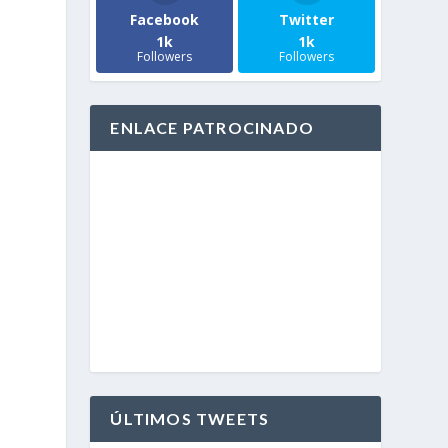
Facebook
Twitter
1k
1k
Followers
Followers
ENLACE PATROCINADO
ÚLTIMOS TWEETS