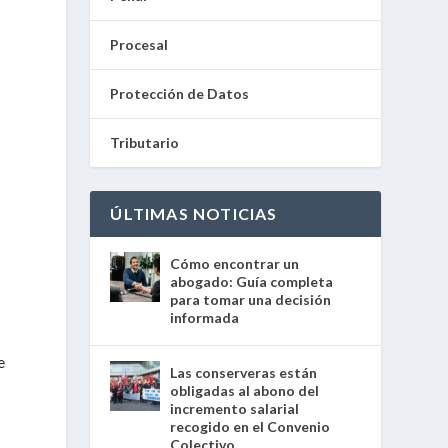
Procesal
Protección de Datos
Tributario
ÚLTIMAS NOTICIAS
Cómo encontrar un
abogado: Guía completa
para tomar una decisión
informada
e
Las conserveras están
obligadas al abono del
incremento salarial
recogido en el Convenio
Colectivo