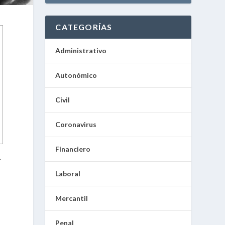
CATEGORÍAS
Administrativo
Autonómico
Civil
Coronavirus
Financiero
-
Laboral
Mercantil
Penal