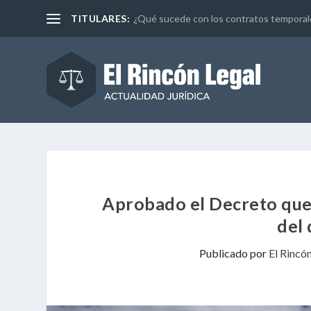
TITULARES:
¿Qué sucede con los contratos temporales 
Aprobado el Decreto que 
del 
Publicado por
El Rincó