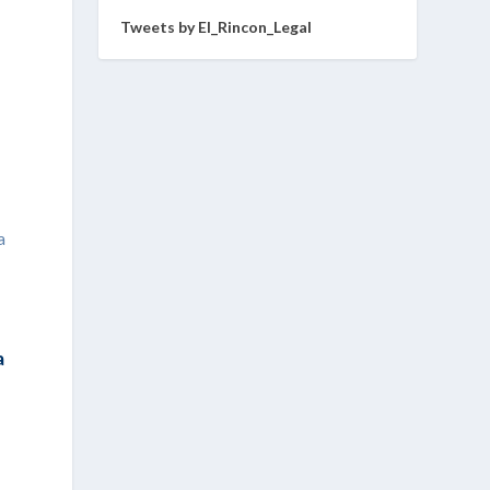
Tweets by El_Rincon_Legal
a
a