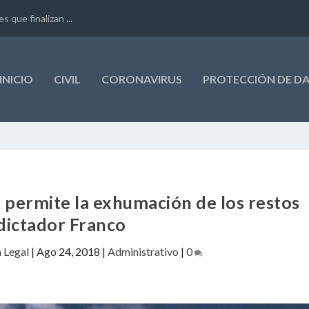
que finalizan ...
INICIO
CIVIL
CORONAVIRUS
PROTECCIÓN DE D
permite la exhumación de los restos
dictador Franco
n Legal
|
Ago 24, 2018
|
Administrativo
|
0