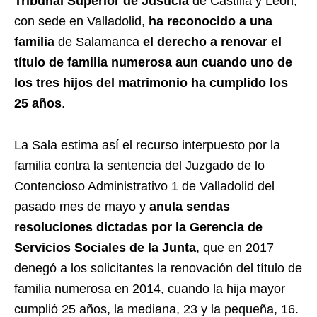
Tribunal Superior de Justicia
de Castilla y León,
con sede en Valladolid,
ha reconocido a una
familia
de Salamanca
el derecho a renovar el
título de familia numerosa aun cuando uno de
los tres hijos del matrimonio ha cumplido los
25 años
.
La Sala estima así el recurso interpuesto por la
familia contra la sentencia del Juzgado de lo
Contencioso Administrativo 1 de Valladolid del
pasado mes de mayo y
anula sendas
resoluciones dictadas por la Gerencia de
Servicios Sociales de la Junta
, que en 2017
denegó a los solicitantes la renovación del título de
familia numerosa en 2014, cuando la hija mayor
cumplió 25 años, la mediana, 23 y la pequeña, 16.