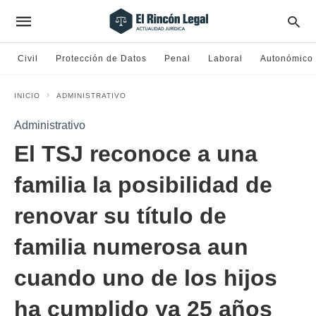
Civil
Protección de Datos
Penal
Laboral
Autonómico
INICIO
ADMINISTRATIVO
Administrativo
El TSJ reconoce a una
familia la posibilidad de
renovar su título de
familia numerosa aun
cuando uno de los hijos
ha cumplido ya 25 años