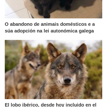
O abandono de animais domésticos e a
súa adopción na lei autonómica galega
El lobo ibérico, desde hoy incluido en el