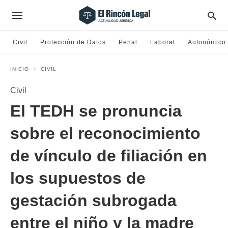
Civil
Protección de Datos
Penal
Laboral
Autonómico
INICIO
CIVIL
Civil
El TEDH se pronuncia
sobre el reconocimiento
de vínculo de filiación en
los supuestos de
gestación subrogada
entre el niño y la madre