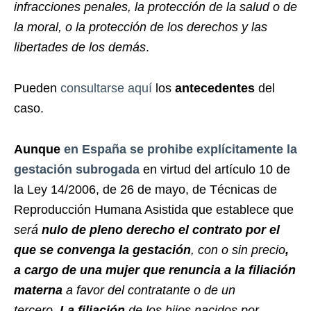
infracciones penales, la protección de la salud o de
la moral, o la protección de los derechos y las
libertades de los demás
.
Pueden
consultarse aquí
los
antecedentes
del
caso.
Aunque
en España se prohibe explícitamente la
gestación subrogada
en virtud del artículo 10 de
la Ley 14/2006, de 26 de mayo, de Técnicas de
Reproducción Humana Asistida que establece que
será
nulo de pleno derecho el contrato por el
que se convenga la gestación
, con o sin precio
,
a cargo de una mujer que renuncia a la filiación
materna
a favor del contratante o de un
tercero.
La filiación
de los hijos nacidos por