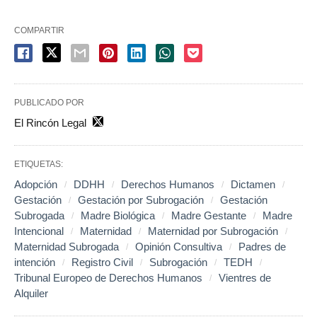
COMPARTIR
PUBLICADO POR
El Rincón Legal
ETIQUETAS:
Adopción
DDHH
Derechos Humanos
Dictamen
Gestación
Gestación por Subrogación
Gestación
Subrogada
Madre Biológica
Madre Gestante
Madre
Intencional
Maternidad
Maternidad por Subrogación
Maternidad Subrogada
Opinión Consultiva
Padres de
intención
Registro Civil
Subrogación
TEDH
Tribunal Europeo de Derechos Humanos
Vientres de
Alquiler