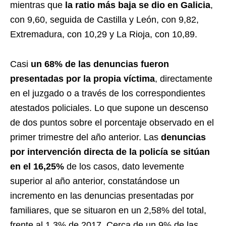
mientras que
la ratio más baja se dio en Galicia
,
con 9,60, seguida de Castilla y León, con 9,82,
Extremadura, con 10,29 y La Rioja, con 10,89.
Casi
un 68% de las denuncias fueron
presentadas por la propia víctima
, directamente
en el juzgado o a través de los correspondientes
atestados policiales. Lo que supone un descenso
de dos puntos sobre el porcentaje observado en el
primer trimestre del año anterior. Las
denuncias
por intervención directa de la policía se sitúan
en el 16,25%
de los casos, dato levemente
superior al año anterior, constatándose un
incremento en las denuncias presentadas por
familiares, que se situaron en un 2,58% del total,
frente al 1,3% de 2017. Cerca de un 9% de las