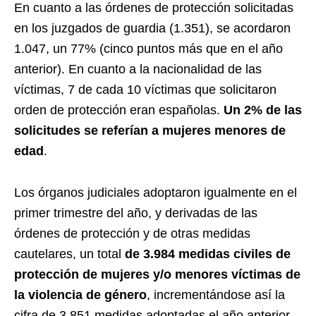
En cuanto a las órdenes de protección solicitadas
en los juzgados de guardia (1.351), se acordaron
1.047, un 77% (cinco puntos más que en el año
anterior). En cuanto a la nacionalidad de las
víctimas, 7 de cada 10 víctimas que solicitaron
orden de protección eran españolas.
Un 2% de las
solicitudes se referían a mujeres menores de
edad
.
Los órganos judiciales adoptaron igualmente en el
primer trimestre del año, y derivadas de las
órdenes de protección y de otras medidas
cautelares, un total
de 3.984 medidas civiles de
protección de mujeres y/o menores víctimas de
la violencia de género
, incrementándose así la
cifra de 3.851 medidas adoptadas el año anterior.