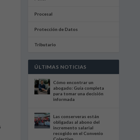
Procesal
Protección de Datos
Tributario
ÚLTIMAS NOTICIAS
Cómo encontrar un
abogado: Guía completa
para tomar una decisión
informada
Las conserveras están
obligadas al abono del
s
incremento salarial
recogido en el Convenio
Colectivo