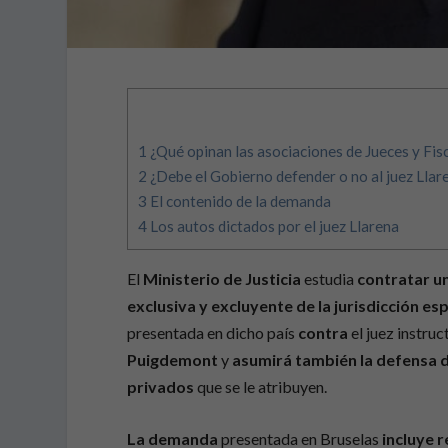
1
¿Qué opinan las asociaciones de Jueces y Fis
2
¿Debe el Gobierno defender o no al juez Llar
3
El contenido de la demanda
4
Los autos dictados por el juez Llarena
El
Ministerio de Justicia
estudia
contratar u
exclusiva y excluyente de la jurisdicción es
presentada en dicho país
contra
el juez instruc
Puigdemont
y
asumirá también la defensa 
privados
que se le atribuyen.
La demanda
presentada en Bruselas
incluye r