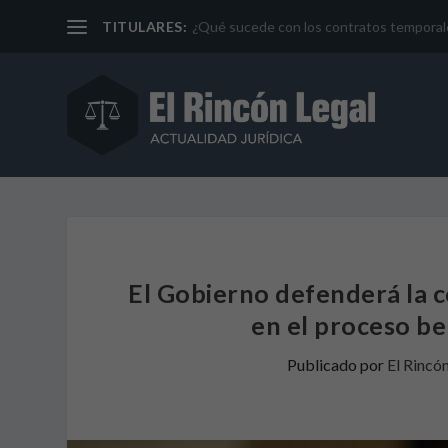
TITULARES:
¿Qué sucede con los contratos temporales 
El Gobierno defenderá la c
en el proceso be
Publicado por
El Rincó