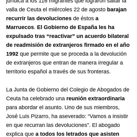
jurídica a los 116 migrantes que lograron saltar la
valla de Ceuta el miércoles 22 de agosto
barajan
recurrir las devoluciones
de éstos
a
Marruecos
.
El Gobierno de España les ha
expulsado tras “reactivar” un acuerdo bilateral
de readmisión de extranjeros firmado en el año
1992
que permite que se proceda a la devolución
de extranjeros que entran de manera irregular a
territorio español a través de sus fronteras.
La Junta de Gobierno del Colegio de Abogados de
Ceuta ha celebrado una
reunión extraordinaria
para abordar el asunto. Uno de sus miembros,
José Luis Pizarro, ha aseverado: “Vamos a insistir
en que recurran las devoluciones”. El abogado
explica que
a todos los letrados que asisten