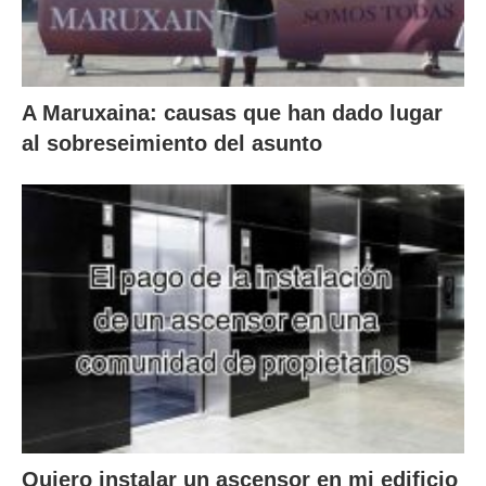
A Maruxaina: causas que han dado lugar
al sobreseimiento del asunto
Quiero instalar un ascensor en mi edificio