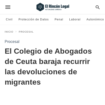
Civil
Protección de Datos
Penal
Laboral
Autonómico
INICIO
PROCESAL
Procesal
El Colegio de Abogados
de Ceuta baraja recurrir
las devoluciones de
migrantes