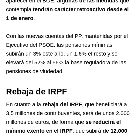
aparecer en el BOE,
algunas de las medidas
que
contempla
tendrán carácter retroactivo desde el
1 de enero
.
Con las nuevas cuentas del PP, mantenidas por el
Ejecutivo del PSOE, las pensiones mínimas
subirán un 3% este año, un 1,6% el resto y se
elevará del 52% al 56% la base reguladora de las
pensiones de viudedad.
Rebaja de IRPF
En cuanto a la
rebaja del IRPF
, que beneficiará a
3,5 millones de contribuyentes, será de unos 2.000
millones de euros, de forma que
se reducirá el
mínimo exento en el IRPF
, que subirá
de 12.000