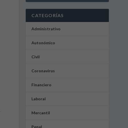
CATEGORÍAS
Administrativo
Autonómico
Civil
Coronavirus
Financiero
Laboral
e
Mercantil
Penal