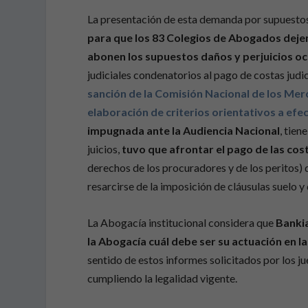
La presentación de esta demanda por supuestos
para que los 83 Colegios de Abogados deje
abonen los supuestos daños y perjuicios oc
judiciales condenatorios al pago de costas judi
sanción de la Comisión Nacional de los Me
elaboración de criterios orientativos a efe
impugnada ante la Audiencia Nacional
, tie
juicios,
tuvo que afrontar el pago de las cos
derechos de los procuradores y de los peritos)
resarcirse de la imposición de cláusulas suelo y 
La Abogacía institucional considera que
Bankia
la Abogacía cuál debe ser su actuación en l
sentido de estos informes solicitados por los j
cumpliendo la legalidad vigente.