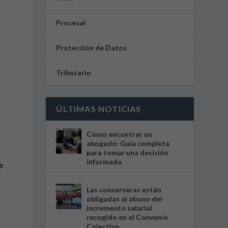
Procesal
Protección de Datos
Tributario
ÚLTIMAS NOTICIAS
Cómo encontrar un
abogado: Guía completa
para tomar una decisión
informada
e
Las conserveras están
obligadas al abono del
incremento salarial
recogido en el Convenio
Colectivo