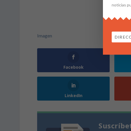
noticias p
Imagen
Facebook
LinkedIn
Suscríbe