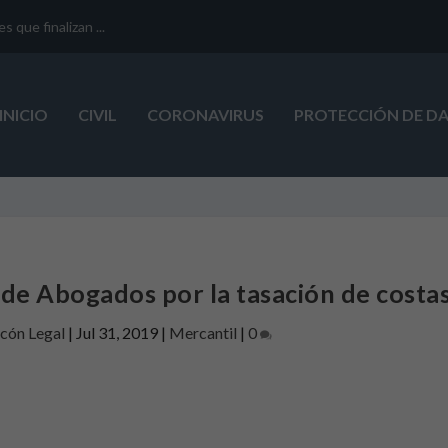
que finalizan ...
INICIO
CIVIL
CORONAVIRUS
PROTECCIÓN DE D
 de Abogados por la tasación de costa
ncón Legal
|
Jul 31, 2019
|
Mercantil
|
0