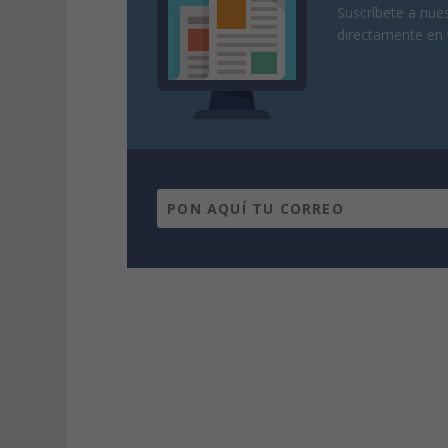
Suscríbete a nues
directamente en 