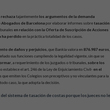
a rechaza
tajantemente
los argumentos de la demanda
de Abogados de Barcelona
por elaborar informes sobre
tasación
ibunales
en relación con la Oferta de Suscripción de Acciones
ra ha perdido
en la práctica totalidad de los casos.
ento de daños y perjuicios
, que Bankia valora en
876.987 euros
,
ñado sus funciones cumpliendo la legalidad vigente, sin que se
formar
, a requerimiento de los juzgados o tribunales,
sobre los
o establece el art. 246 de la Ley de Enjuiciamiento Civil-
en el
s que emiten los Colegios son preceptivos y no vinculantes para la
todo caso, la que adopta la decisión.
 del sistema de tasación de costas porque los jueces no l