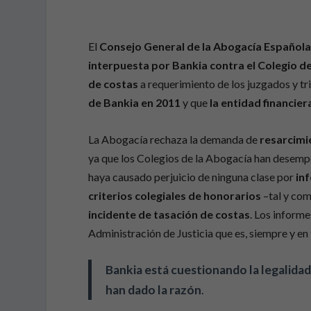
El
Consejo General de la Abogacía Español
interpuesta por Bankia contra el Colegio 
de costas
a requerimiento de los juzgados y tr
de Bankia en 2011
y que
la entidad financie
La Abogacía rechaza la demanda de
resarcimi
ya que los Colegios de la Abogacía han desempe
haya causado perjuicio de ninguna clase por
in
criterios colegiales de honorarios
–tal y com
incidente de tasación de costas
. Los informe
Administración de Justicia que es, siempre y en 
Bankia está cuestionando la legalidad
han dado la razón
.