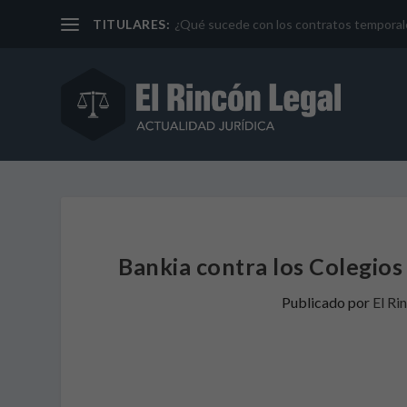
TITULARES:
¿Qué sucede con los contratos temporales 
Bankia contra los Colegios
Publicado por
El Ri