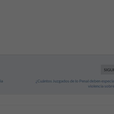
SIGU
ia
¿Cuántos Juzgados de lo Penal deben especia
violencia sobre