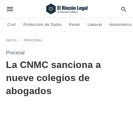
Civil
Protección de Datos
Penal
Laboral
Autonómico
INICIO
PROCESAL
Procesal
La CNMC sanciona a
nueve colegios de
abogados