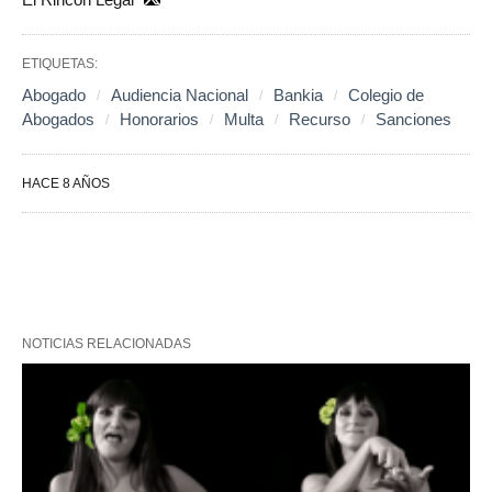
ETIQUETAS:
Abogado
Audiencia Nacional
Bankia
Colegio de
Abogados
Honorarios
Multa
Recurso
Sanciones
HACE 8 AÑOS
NOTICIAS RELACIONADAS