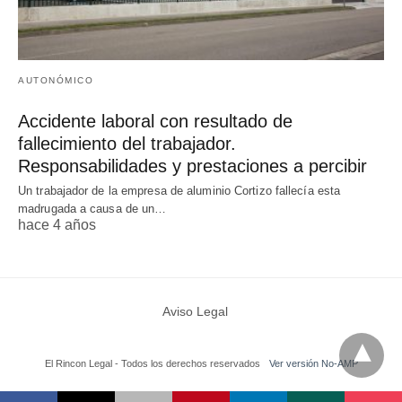
AUTONÓMICO
Accidente laboral con resultado de
fallecimiento del trabajador.
Responsabilidades y prestaciones a percibir
Un trabajador de la empresa de aluminio Cortizo fallecía esta
madrugada a causa de un…
hace 4 años
Aviso Legal
El Rincon Legal - Todos los derechos reservados
Ver versión No-AMP