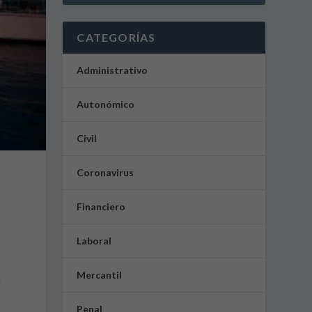
CATEGORÍAS
Administrativo
Autonómico
Civil
Coronavirus
Financiero
Laboral
Mercantil
l
Penal