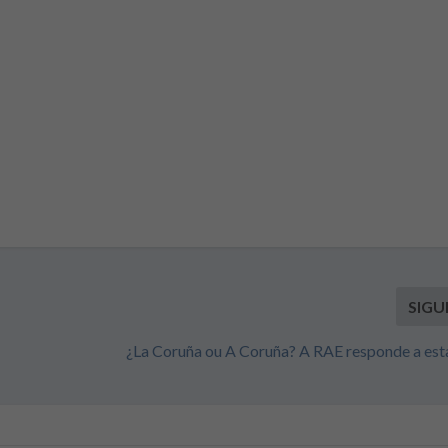
SIGU
¿La Coruña ou A Coruña? A RAE responde a est