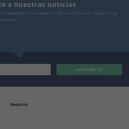
te a nuestras noticias
tra Newsletter para recibir las últimas noticias de nuestro blog
tu correo.
SUSCRIBETE!
Anuncio: