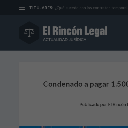
TITULARES:
¿Qué sucede con los contratos temporales 
Condenado a pagar 1.500 
Publicado por
El Rincón 