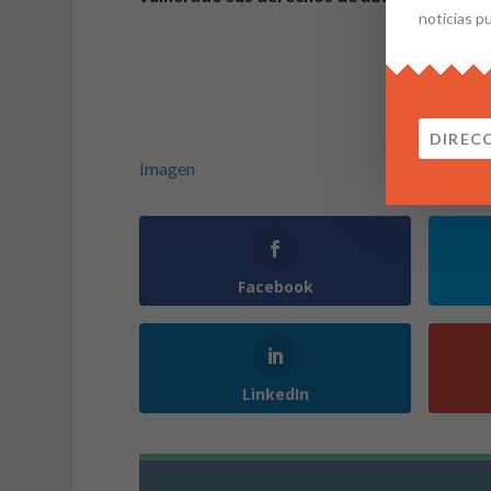
noticias p
Imagen
Facebook
LinkedIn