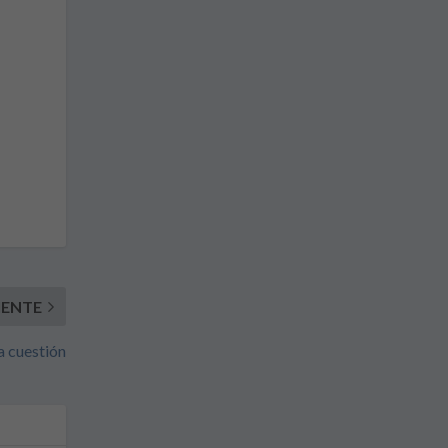
IENTE
a cuestión