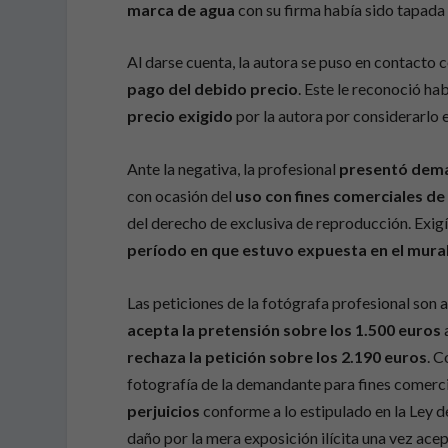
marca de agua
con su firma había sido tapada
Al darse cuenta, la autora se puso en contacto 
pago del debido precio
. Este le reconoció ha
precio exigido
por la autora por considerarlo 
Ante la negativa, la profesional
presentó dem
con ocasión del
uso con fines comerciales de
del derecho de exclusiva de reproducción. Exig
período en que estuvo expuesta en el mural
Las peticiones de la fotógrafa profesional son a
acepta la pretensión sobre los 1.500 euros
rechaza la petición sobre los 2.190 euros
. C
fotografía de la demandante para fines comercia
perjuicios
conforme a lo estipulado en la Ley d
daño por la mera exposición ilícita una vez ac