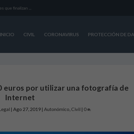
que finalizan ...
INICIO
CIVIL
CORONAVIRUS
PROTECCIÓN DE D
euros por utilizar una fotografía de
Internet
Legal
|
Ago 27, 2019
|
Autonómico
,
Civil
|
0