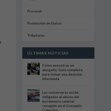
Procesal
Protección de Datos
Tributario
a
ÚLTIMAS NOTICIAS
Cómo encontrar un
abogado: Guía completa
para tomar una decisión
informada
Las conserveras están
obligadas al abono del
incremento salarial
recogido en el Convenio
Colectivo