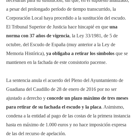
necesarias para su sustitución, sin que, en el supuesto analizado,
a pesar del prolongado período de tiempo transcurrido, la
Corporación Local haya procedido a la sustitución del escudo.
El Tribunal Superior de Justicia hace hincapié en que
una
norma con 37 años de vigencia
, la Ley 33/1981, de 5 de
octubre, del Escudo de España (muy anterior a la Ley de
Memoria Histórica),
ya obligaba a retirar los símbolos
que se
mantienen en la fachada de este consistorio pacense.
La sentencia anula el acuerdo del Pleno del Ayuntamiento de
Guadiana del Caudillo de 28 de enero de 2016 por no ser
ajustado a derecho y
concede un plazo máximo de tres meses
para retirar de su fachada el escudo y la placa
. Asimismo,
condena a la entidad al pago de las costas de la primera instancia
hasta en máximo de 1.000 euros y no hace imposición expresa
de las del recurso de apelación.