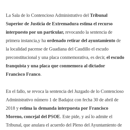
La Sala de lo Contencioso Administrativo del
Tribunal
Superior de Justicia de Extremadura estima el recurso
interpuesto por un particular,
revocando la sentencia de
primera instancia,y ha
ordenado retirar del ayuntamiento
de
la localidad pacense de Guadiana del Caudillo el escudo
preconstitucional y una placa conmemorativa, es decir,
el escudo
franquista y una placa que conmemora al dictador
Francisco Franco
.
En el fallo, se revoca la sentencia del Juzgado de lo Contencioso
Administrativo número 1 de Badajoz con fecha 30 de abril de
2018 y
estima la
demanda interpuesta por Francisco
Moren
o
, concejal del PSOE
. Este pide, y así lo admite el
Tribunal, que anulara el acuerdo del Pleno del Ayuntamiento de