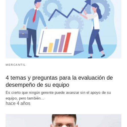
MERCANTIL
4 temas y preguntas para la evaluación de
desempeño de su equipo
Es cierto que ningún gerente puede avanzar sin el apoyo de su
equipo, pero también…
hace 4 años