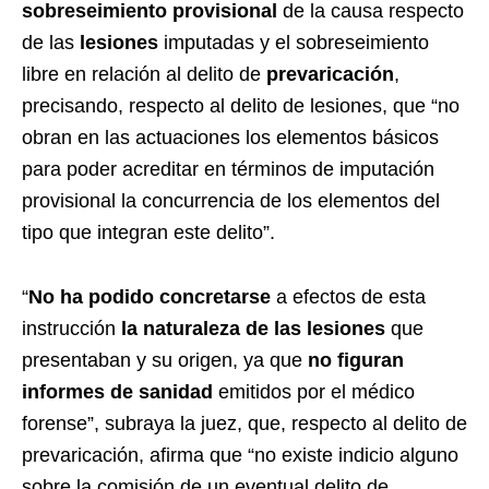
sobreseimiento provisional
de la causa respecto
de las
lesiones
imputadas y el sobreseimiento
libre en relación al delito de
prevaricación
,
precisando, respecto al delito de lesiones, que “no
obran en las actuaciones los elementos básicos
para poder acreditar en términos de imputación
provisional la concurrencia de los elementos del
tipo que integran este delito”.
“
No ha podido concretarse
a efectos de esta
instrucción
la naturaleza de las lesiones
que
presentaban y su origen, ya que
no figuran
informes de sanidad
emitidos por el médico
forense”, subraya la juez, que, respecto al delito de
prevaricación, afirma que “no existe indicio alguno
sobre la comisión de un eventual delito de