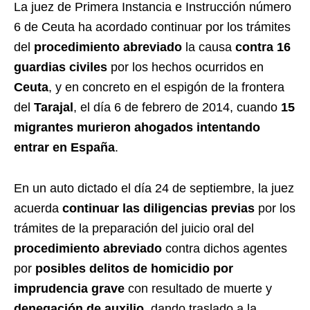
La juez de Primera Instancia e Instrucción número
6 de Ceuta ha acordado continuar por los trámites
del
procedimiento abreviado
la causa
contra
16
guardias civiles
por los hechos ocurridos en
Ceuta
, y en concreto en el espigón de la frontera
del
Tarajal
, el día 6 de febrero de 2014, cuando
15
migrantes murieron ahogados intentando
entrar en España
.
En un auto dictado el día 24 de septiembre, la juez
acuerda
continuar las diligencias previas
por los
trámites de la preparación del juicio oral del
procedimiento abreviado
contra dichos agentes
por
posibles delitos de homicidio por
imprudencia grave
con resultado de muerte y
denegación de auxilio
, dando traslado a la