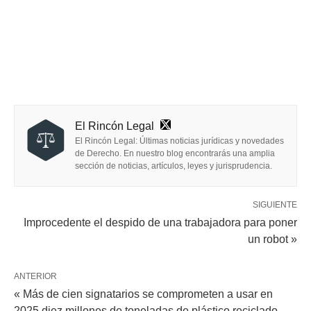
El Rincón Legal
El Rincón Legal: Últimas noticias jurídicas y novedades
de Derecho. En nuestro blog encontrarás una amplia
sección de noticias, artículos, leyes y jurisprudencia.
SIGUIENTE
Improcedente el despido de una trabajadora para poner
un robot »
ANTERIOR
« Más de cien signatarios se comprometen a usar en
2025 diez millones de toneladas de plástico reciclado