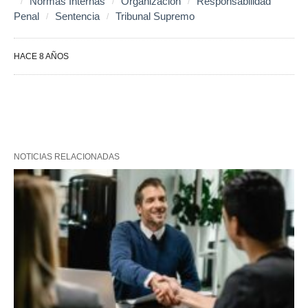
Normas Internas
Organización
Responsabilidad
Penal
Sentencia
Tribunal Supremo
HACE 8 AÑOS
NOTICIAS RELACIONADAS