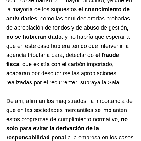
ocurrido se darían con mayor dificultad, ya que en
la mayoría de los supuestos
el conocimiento de
actividades
, como las aquí declaradas probadas
de apropiación de fondos y de abuso de gestión
,
no se hubieran dado
, y no habría que esperar a
que en este caso hubiera tenido que intervenir la
agencia tributaria para, detectando
el fraude
fiscal
que existía con el carbón importado,
acabaran por descubrirse las apropiaciones
realizadas por el recurrente”, subraya la Sala.
De ahí, afirman los magistrados, la importancia de
que en las sociedades mercantiles se implanten
estos programas de cumplimiento normativo,
no
solo para evitar la derivación de la
responsabilidad penal
a la empresa en los casos