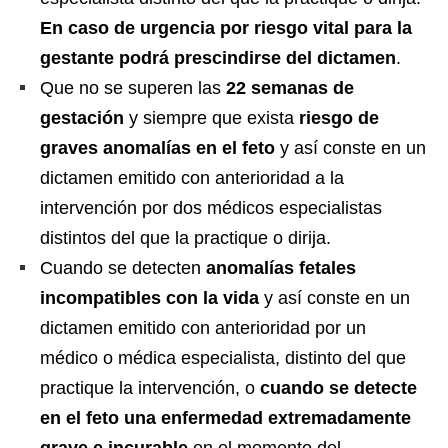
En caso de urgencia por riesgo vital para la
gestante podrá prescindirse del dictamen
.
Que no se superen las
22 semanas de
gestación
y siempre que exista
riesgo de
graves anomalías en el feto
y así conste en un
dictamen emitido con anterioridad a la
intervención por dos médicos especialistas
distintos del que la practique o dirija.
Cuando se detecten
anomalías fetales
incompatibles con la vida
y así conste en un
dictamen emitido con anterioridad por un
médico o médica especialista, distinto del que
practique la intervención, o
cuando se detecte
en el feto una enfermedad extremadamente
grave e incurable
en el momento del