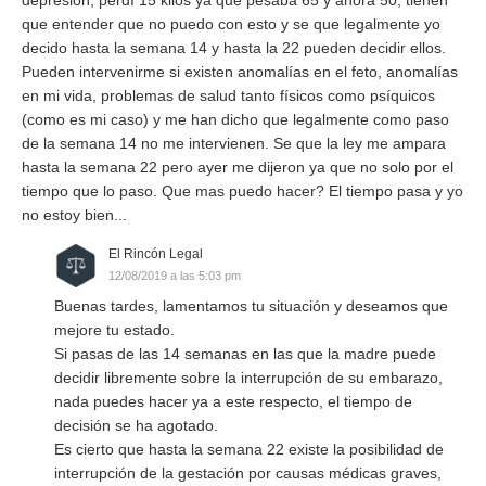
que entender que no puedo con esto y se que legalmente yo
decido hasta la semana 14 y hasta la 22 pueden decidir ellos.
Pueden intervenirme si existen anomalías en el feto, anomalías
en mi vida, problemas de salud tanto físicos como psíquicos
(como es mi caso) y me han dicho que legalmente como paso
de la semana 14 no me intervienen. Se que la ley me ampara
hasta la semana 22 pero ayer me dijeron ya que no solo por el
tiempo que lo paso. Que mas puedo hacer? El tiempo pasa y yo
no estoy bien...
El Rincón Legal
12/08/2019 a las 5:03 pm
Buenas tardes, lamentamos tu situación y deseamos que
mejore tu estado.
Si pasas de las 14 semanas en las que la madre puede
decidir libremente sobre la interrupción de su embarazo,
nada puedes hacer ya a este respecto, el tiempo de
decisión se ha agotado.
Es cierto que hasta la semana 22 existe la posibilidad de
interrupción de la gestación por causas médicas graves,