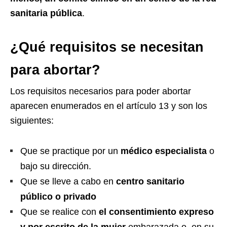
sanitaria pública
.
¿Qué requisitos se necesitan
para abortar?
Los requisitos necesarios para poder abortar
aparecen enumerados en el artículo 13 y son los
siguientes:
Que se practique por un
médico especialista
o
bajo su dirección.
Que se lleve a cabo en
centro sanitario
público o privado
Que se realice con
el consentimiento expreso
y por escrito de la mujer
embarazada o, en su