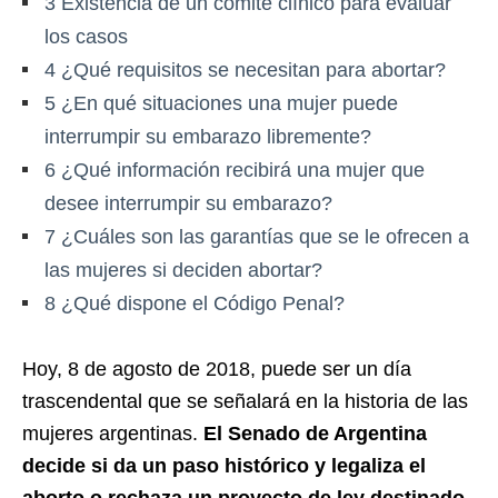
3
Existencia de un comité clínico para evaluar
los casos
4
¿Qué requisitos se necesitan para abortar?
5
¿En qué situaciones una mujer puede
interrumpir su embarazo libremente?
6
¿Qué información recibirá una mujer que
desee interrumpir su embarazo?
7
¿Cuáles son las garantías que se le ofrecen a
las mujeres si deciden abortar?
8
¿Qué dispone el Código Penal?
Hoy, 8 de agosto de 2018, puede ser un día
trascendental que se señalará en la historia de las
mujeres argentinas.
El Senado de Argentina
decide si da un paso histórico y legaliza el
aborto o rechaza un proyecto de ley destinado