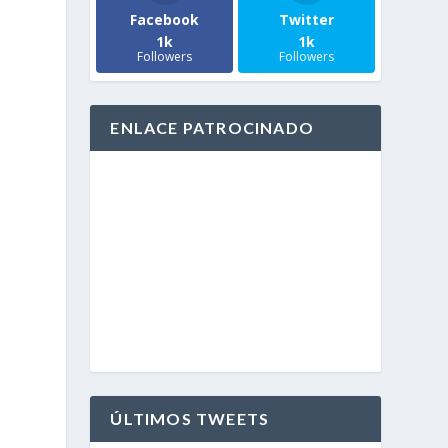
Facebook
Twitter
1k
1k
Followers
Followers
ENLACE PATROCINADO
ÚLTIMOS TWEETS