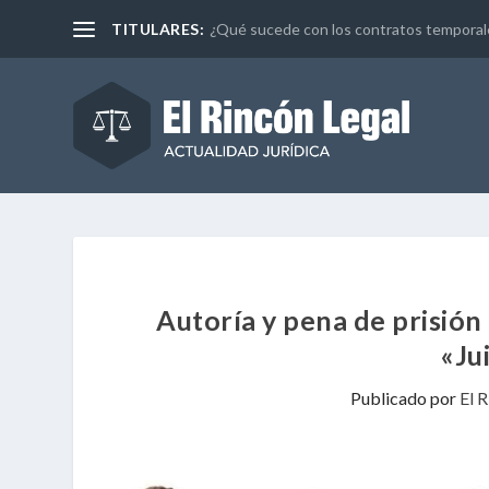
TITULARES:
¿Qué sucede con los contratos temporales 
Autoría y pena de prisió
«Ju
Publicado por
El 