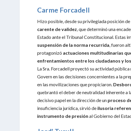
Carme Forcadell
Hizo posible, desde su privilegiada posición d
carente de validez
, que determinó una encade
Estado ante el Tribunal Constitucional. Estas 
suspensión de la norma recurrida
, fueron a
protagonizó
actuaciones multitudinarias que
enfrentamientos entre los ciudadanos y lo
La Sra. Forcadell proyectó su actividad públic
Govern en las decisiones concernientes a la p
en las movilizaciones que propiciaron.
Desbord
quebrantó el deber de neutralidad inherente a la
decisivo papel en la dirección de un
proceso d
insuficiencia jurídica, sirvió de
ilusoria refere
instrumento de presión
al Gobierno del Esta