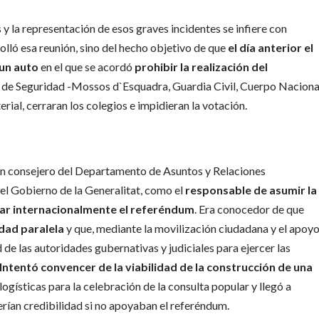
 y la representación de esos graves incidentes se infiere con
rolló esa reunión, sino del hecho objetivo de que
el día anterior el
 un auto
en el que se acordó
prohibir la realización del
s de Seguridad -Mossos d`Esquadra, Guardia Civil, Cuerpo Naciona
erial, cerraran los colegios e impidieran la votación.
ión consejero del Departamento de Asuntos y Relaciones
del Gobierno de la Generalitat, como el
responsable de asumir la
mar internacionalmente el referéndum
. Era conocedor de que
idad paralela
y que, mediante la movilización ciudadana y el apoy
d de las autoridades gubernativas y judiciales para ejercer las
 Intentó convencer de la viabilidad de la construcción de una
s logísticas para la celebración de la consulta popular y llegó a
erían credibilidad si no apoyaban el referéndum.