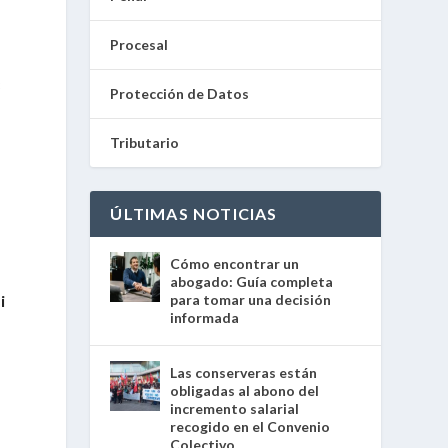
Procesal
3
Protección de Datos
Tributario
ÚLTIMAS NOTICIAS
Cómo encontrar un
abogado: Guía completa
i
para tomar una decisión
informada
Las conserveras están
obligadas al abono del
incremento salarial
recogido en el Convenio
Colectivo