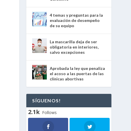
4 temas y preguntas para la
evaluación de desempeño
de su equipo
La mascarilla deja de ser
e
obligatoria en interiores,
salvo excepciones
Aprobada la ley que penaliza
el acoso a las puertas de las
clínicas abortivas
SÍGUENOS!
2.1k
Follows