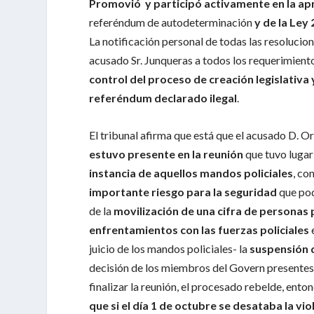
Promovió y participó activamente en la ap
referéndum de autodeterminación
y de la Ley
La notificación personal de todas las resolucion
acusado Sr. Junqueras a todos los requerimiento
control del proceso de creación legislativa 
referéndum declarado ilegal
.
El tribunal afirma que está que el acusado D. O
estuvo presente en la reunión
que tuvo lugar
instancia de aquellos mandos policiales
, co
importante riesgo para la seguridad
que pod
de la
movilización de una cifra de personas 
enfrentamientos con las fuerzas policiales
juicio de los mandos policiales- la
suspensión d
decisión de los miembros del Govern presentes 
finalizar la reunión, el procesado rebelde, ento
que si el día 1 de octubre se desataba la vi