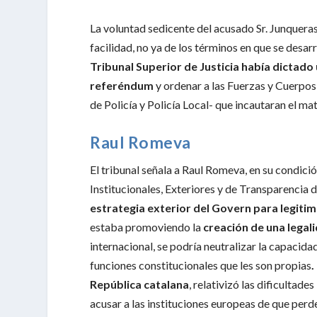
La voluntad sedicente del acusado Sr. Junqueras
facilidad, no ya de los términos en que se desar
Tribunal Superior de Justicia había dictado
referéndum
y ordenar a las Fuerzas y Cuerpo
de Policía y Policía Local- que incautaran el mat
Raul Romeva
El tribunal señala a Raul Romeva, en su condic
Institucionales, Exteriores y de Transparencia 
estrategia exterior del Govern para legiti
estaba promoviendo la
creación de una legal
internacional, se podría neutralizar la capacida
funciones constitucionales que les son propias
.
República catalana
, relativizó las dificultade
acusar a las instituciones europeas de que perd