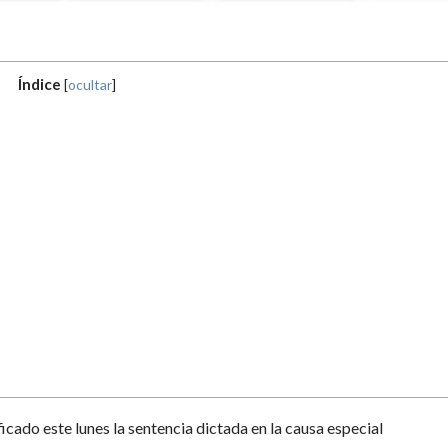
Índice
[
ocultar
]
ficado este lunes la sentencia dictada en la causa especial