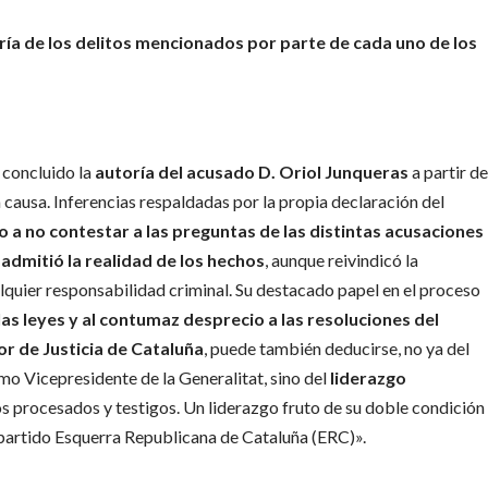
ría de los delitos mencionados por parte de cada uno de los
a concluido la
autoría del acusado D. Oriol Junqueras
a partir d
causa. Inferencias respaldadas por la propia declaración del
o a no contestar a las preguntas de las distintas acusaciones
, admitió la realidad de los hechos
, aunque reivindicó la
alquier responsabilidad criminal. Su destacado papel en el proceso
as leyes y al contumaz desprecio a las resoluciones del
or de Justicia de Cataluña
, puede también deducirse, no ya del
o Vicepresidente de la Generalitat, sino del
liderazgo
os procesados y testigos. Un liderazgo fruto de su doble condición
 partido Esquerra Republicana de Cataluña (ERC)».