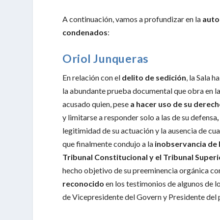
A continuación, vamos a profundizar en la
auto
condenados
:
Oriol Junqueras
En relación con el
delito de sedición
, la Sala h
la abundante prueba documental que obra en la 
acusado quien, pese
a hacer uso de su derech
y limitarse a responder solo a las de su defensa
legitimidad de su actuación y la ausencia de cu
que finalmente condujo a la
inobservancia de l
Tribunal Constitucional y el Tribunal Superi
hecho objetivo de su preeminencia orgánica com
reconocido
en los testimonios de algunos de l
de Vicepresidente del Govern y Presidente del