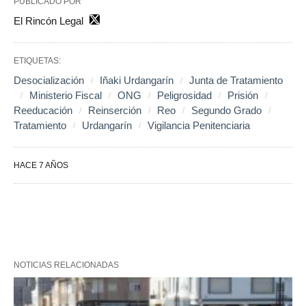
PUBLICADO POR
El Rincón Legal
ETIQUETAS:
Desocialización
Iñaki Urdangarín
Junta de Tratamiento
Ministerio Fiscal
ONG
Peligrosidad
Prisión
Reeducación
Reinserción
Reo
Segundo Grado
Tratamiento
Urdangarín
Vigilancia Penitenciaria
HACE 7 AÑOS
NOTICIAS RELACIONADAS