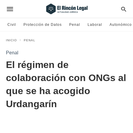
Civil
Protección de Datos
Penal
Laboral
Autonómico
INICIO
PENAL
Penal
El régimen de
colaboración con ONGs al
que se ha acogido
Urdangarín