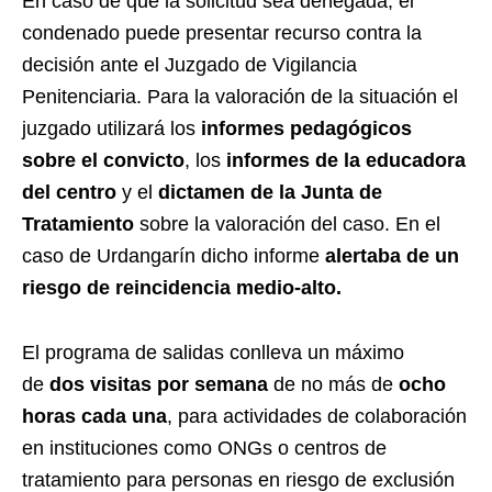
En caso de que la solicitud sea denegada, el
condenado puede presentar recurso contra la
decisión ante el Juzgado de Vigilancia
Penitenciaria. Para la valoración de la situación el
juzgado utilizará los
informes pedagógicos
sobre el convicto
, los
informes de la educadora
del centro
y el
dictamen de la Junta de
Tratamiento
sobre la valoración del caso. En el
caso de Urdangarín dicho informe
alertaba de un
riesgo de reincidencia medio-alto.
El programa de salidas conlleva un máximo
de
dos visitas por semana
de no más de
ocho
horas cada una
, para actividades de colaboración
en instituciones como ONGs o centros de
tratamiento para personas en riesgo de exclusión