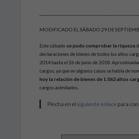
_____________________________________________________
MODIFICADO EL SÁBADO 29 DE SEPTIEMB
Este sábado
se pudo comprobar la riqueza
d
declaraciones de bienes de todos los altos car
2014 hasta el 26 de junio de 2018. Aproximada
cargos, ya que en algunos casos se habla de no
hoy la relación de bienes de 1.062 altos car
cargos asimilados.
Pincha en el
siguiente enlace
para cons