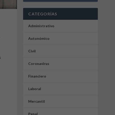
CATEGORÍAS
Administrativo
a
Autonómico
Civil
s
Coronavirus
Financiero
Laboral
Mercantil
Penal