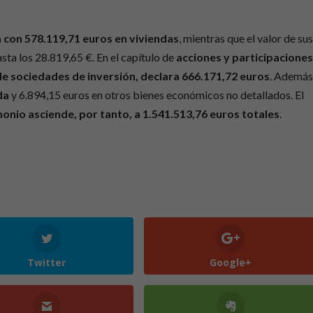
 con 578.119,71 euros en viviendas
, mientras que el valor de su
sta los 28.819,65 €. En el capítulo de
acciones y participacione
 de sociedades de inversión, declara 666.171,72 euros
. Además
da
y 6.894,15 euros en otros bienes económicos no detallados. El
onio asciende, por tanto, a 1.541.513,76 euros totales
.
Twitter
Google+