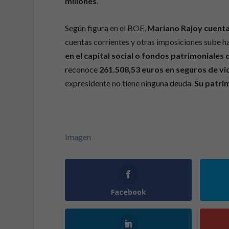
millones
.
Según figura en el BOE,
Mariano Rajoy cuenta
cuentas corrientes y otras imposiciones sube ha
en el capital social o fondos patrimoniales
reconoce
261.508,53 euros en seguros de vi
expresidente no tiene ninguna deuda.
Su patrim
Imagen
Facebook