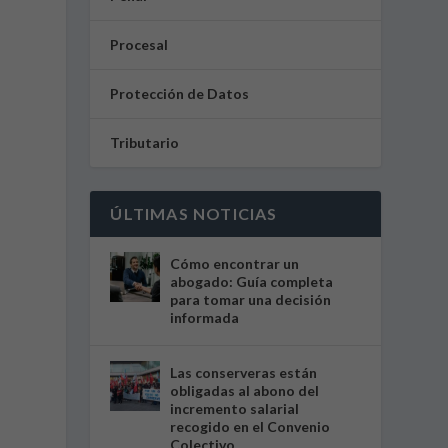
Procesal
Protección de Datos
Tributario
ÚLTIMAS NOTICIAS
Cómo encontrar un
abogado: Guía completa
para tomar una decisión
informada
Las conserveras están
obligadas al abono del
incremento salarial
recogido en el Convenio
Colectivo