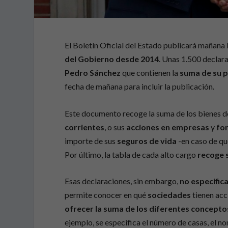
El Boletín Oficial del Estado publicará mañana 
del Gobierno desde 2014
. Unas 1.500 declar
Pedro Sánchez
que contienen la
suma de su p
fecha de mañana para incluir la publicación.
Este documento recoge la suma de los bienes de
corrientes
, o sus
acciones en empresas
y
fo
importe de sus
seguros de vida
-en caso de qu
Por último, la tabla de cada alto cargo
recoge 
Esas declaraciones, sin embargo,
no especific
permite conocer en qué
sociedades
tienen acc
ofrecer la suma de los diferentes concepto
ejemplo, se especifica el número de casas, el n