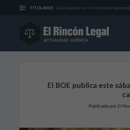
TITULARES:
¿Qué sucede con los contratos temporales 
El BOE publica este sáb
ca
Publicado por
El Rin