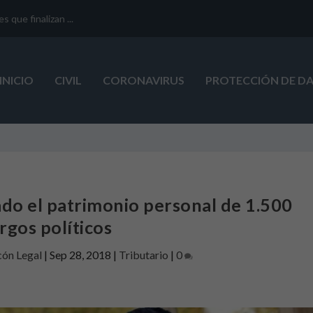
que finalizan ...
INICIO
CIVIL
CORONAVIRUS
PROTECCIÓN DE D
ado el patrimonio personal de 1.500
rgos políticos
cón Legal
|
Sep 28, 2018
|
Tributario
|
0