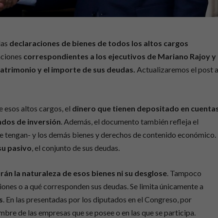
las
declaraciones de bienes de todos los altos cargos
aciones
correspondientes a los ejecutivos de Mariano Rajoy y
atrimonio y el importe de sus deudas.
Actualizaremos el post 
 esos altos cargos, el
dinero que tienen depositado en cuenta
ndos de inversión
. Además, el documento también refleja el
e tengan- y los demás bienes y derechos de contenido económico.
su pasivo
, el conjunto de sus deudas.
arán la naturaleza de esos bienes ni su desglose
. Tampoco
iones o a qué corresponden sus deudas. Se limita únicamente a
s
. En las presentadas por los diputados en el Congreso, por
ombre de las empresas que se posee o en las que se participa.