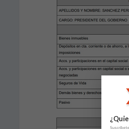
¿Quie
Suscríbet