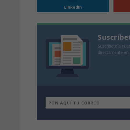
LinkedIn
Suscríbe
Suscríbete a nues
directamente en 