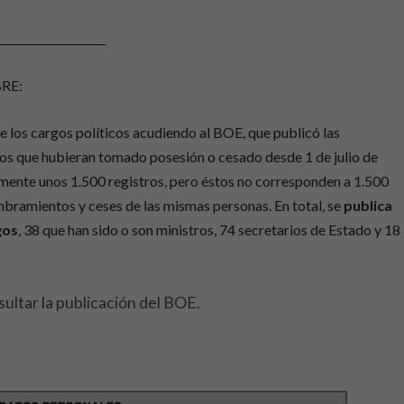
____________________
RE:
e los cargos políticos acudiendo al BOE, que publicó las
gos que hubieran tomado posesión o cesado desde 1 de julio de
mente unos 1.500 registros, pero éstos no corresponden a 1.500
mbramientos y ceses de las mismas personas. En total, se
publica
gos
, 38 que han sido o son ministros, 74 secretarios de Estado y 18
ultar la publicación del BOE.