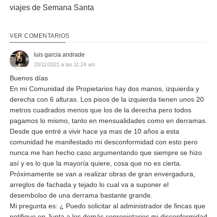
viajes de Semana Santa
VER COMENTARIOS
luis garcia andrade
20/11/2021 a las 11:24 am
Buenos días
En mi Comunidad de Propietarios hay dos manos, izquierda y
derecha con 6 alturas. Los pisos de la izquierda tienen unos 20
metros cuadrados menos que los de la derecha pero todos
pagamos lo mismo, tanto en mensualidades como en derramas.
Desde que entré a vivir hace ya mas de 10 años a esta
comunidad he manifestado mi desconformidad con esto pero
nunca me han hecho caso argumentando que siempre se hizo
así y es lo que la mayoría quiere, cosa que no es cierta.
Próximamente se van a realizar obras de gran envergadura,
arreglos de fachada y tejado lo cual va a suponer el
desembolso de una derrama bastante grande.
Mi pregunta es: ¿ Puedo solicitar al administrador de fincas que
notifique en Junta a los demás copropietarios mi disconformidad