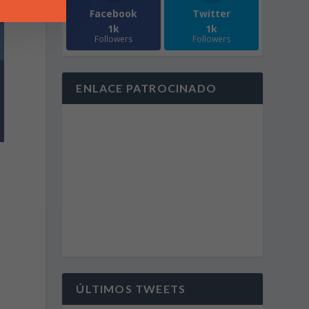
Facebook
Twitter
1k
1k
Followers
Followers
ENLACE PATROCINADO
ÚLTIMOS TWEETS