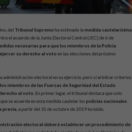
ivo, del
Tribunal Supremo
ha estimado la
medida cautelarísima
tra el acuerdo de la Junta Electoral Central (JEC) de 6 de
didas necesarias para que los miembros de la Policía
ejercer su derecho al voto
en las elecciones del próximo
a administración electoral en su ejercicio, pero sí arbitrar criterios
e los miembros de las Fuerzas de Seguridad del Estado
derecho al voto
. En primer lugar, el tribunal destaca que solo
que se acuerda en esta medida cautelar los
policías nacionales
a previa
, a partir del 31 de octubre de 2019 incluido.
inistración electoral deberá establecer un procedimiento de