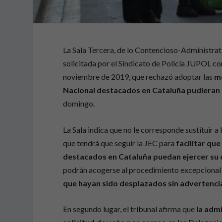
La Sala Tercera, de lo Contencioso-Administrat
solicitada por el Sindicato de Policía JUPOL con
noviembre de 2019, que rechazó adoptar las
me
Nacional destacados en Cataluña pudieran 
domingo.
La Sala indica que no le corresponde sustituir a l
que tendrá que seguir la JEC para
facilitar qu
destacados en Cataluña puedan ejercer su 
podrán acogerse al procedimiento excepcional 
que hayan sido desplazados sin advertenci
En segundo lugar, el tribunal afirma que
la adm