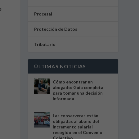
e
Procesal
Protección de Datos
Tributario
ÚLTIMAS NOTICIAS
Cómo encontrar un
abogado: Guía completa
para tomar una decisión
informada
Las conserveras están
obligadas al abono del
incremento salarial
recogido en el Convenio
Colectivo