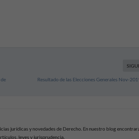
SIGU
 de
Resultado de las Elecciones Generales Nov-201
ticias jurídicas y novedades de Derecho. En nuestro blog encontrar
rtículos, leyes y jurisprudencia.