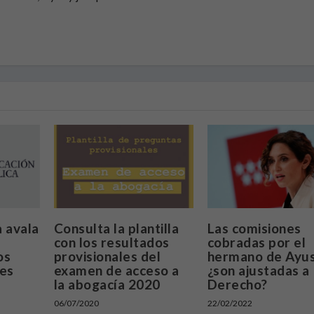
a avala
Consulta la plantilla
Las comisiones
con los resultados
cobradas por el
os
provisionales del
hermano de Ayus
res
examen de acceso a
¿son ajustadas a
la abogacía 2020
Derecho?
06/07/2020
22/02/2022