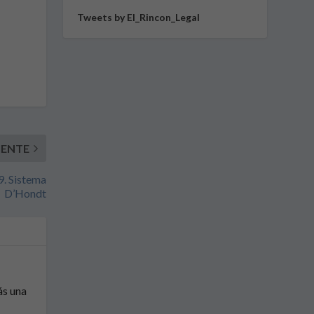
Tweets by El_Rincon_Legal
IENTE
9. Sistema
D’Hondt
ás una