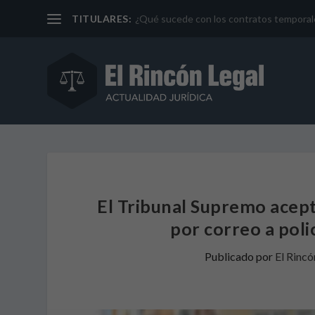
TITULARES:
¿Qué sucede con los contratos temporales 
El Tribunal Supremo acept
por correo a pol
Publicado por
El Rincó